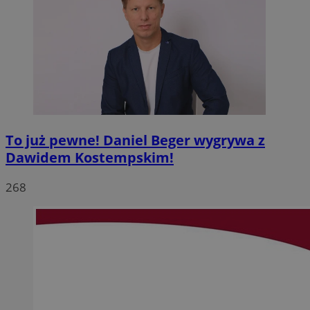
To już pewne! Daniel Beger wygrywa z
Dawidem Kostempskim!
268