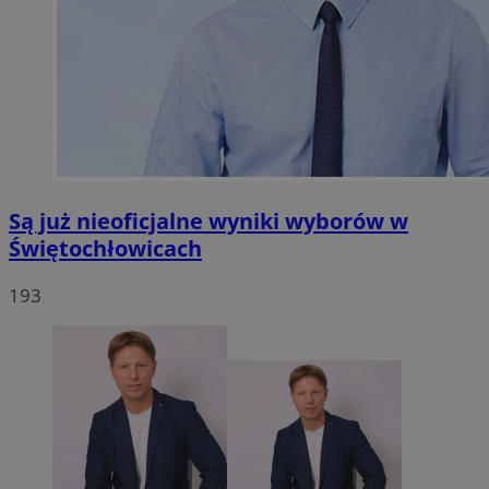
Są już nieoficjalne wyniki wyborów w
Świętochłowicach
193