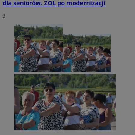
dla seniorów. ZOL po modernizacji
3