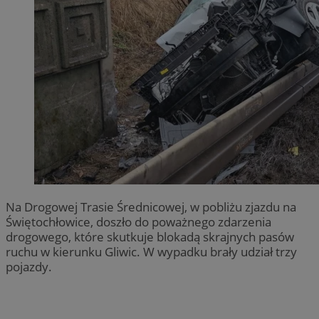
Na Drogowej Trasie Średnicowej, w pobliżu zjazdu na
Świętochłowice, doszło do poważnego zdarzenia
drogowego, które skutkuje blokadą skrajnych pasów
ruchu w kierunku Gliwic. W wypadku brały udział trzy
pojazdy.