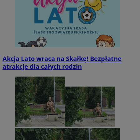
Akcja Lato wraca na Skałkę! Bezpłatne
atrakcje dla całych rodzin