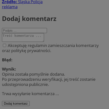
Źródło:
Śląska Policja
reklama
Dodaj komentarz
Akceptuję regulamin zamieszczania komentarzy
oraz politykę prywatności.
Błąd:
Wynik:
Opinia została pomyślnie dodana.
Po przeprowadzeniu weryfikacji, jej treść zostanie
udostępniona publicznie.
Trwa wysyłanie komentarza ...
Dodaj komentarz