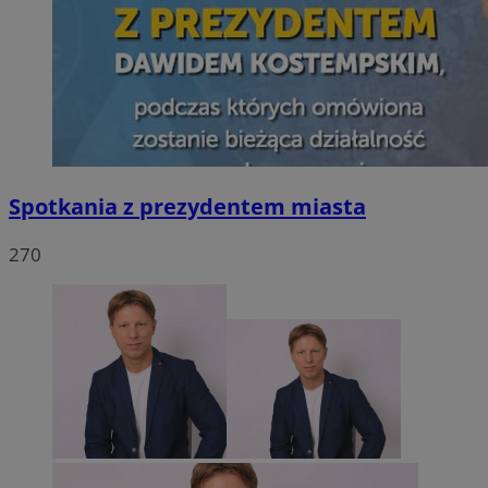
Spotkania z prezydentem miasta
270