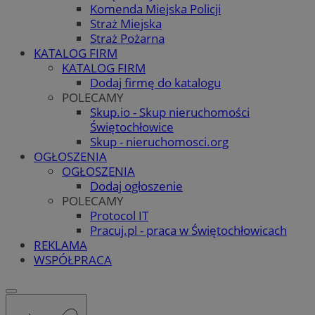
Komenda Miejska Policji
Straż Miejska
Straż Pożarna
KATALOG FIRM
KATALOG FIRM
Dodaj firmę do katalogu
POLECAMY
Skup.io - Skup nieruchomości
Świętochłowice
Skup - nieruchomosci.org
OGŁOSZENIA
OGŁOSZENIA
Dodaj ogłoszenie
POLECAMY
Protocol IT
Pracuj.pl - praca w Świętochłowicach
REKLAMA
WSPÓŁPRACA