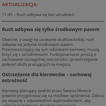
AKTUALIZACJA:
11:45 – Ruch odbywa się bez utrudnień.
Ruch odbywa się tylko środkowym pasem
Obecnie, z uwagi na usuwanie skutków kolizji, ruch
odbywa się jedynie środkowym pasem.
Przemieszczający się tym odcinkiem kierowcy muszą
liczyć się z utrudnieniami. Funkcjonariusze proszą o
zachowanie szczególnej ostrożności i przestrzeganie
poleceń służb pracujących na miejscu.
Ostrzeżenie dla kierowców – zachowaj
ostrożność
Kierowcy planujący podróż przez Świętochłowice
powinni przygotować się na możliwe opóźnienia. Zaleca
się wyjazdy z odpowiednim wyprzedzeniem, aby
uniknąć komplikacji. W takich sytuacjach,