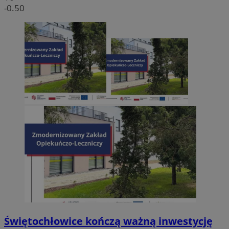
-0.50
Świętochłowice kończą ważną inwestycję