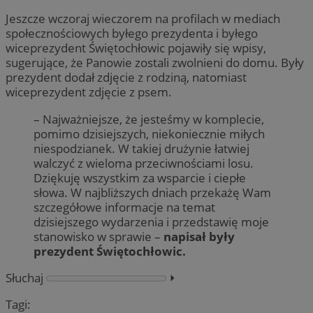
Jeszcze wczoraj wieczorem na profilach w mediach
społecznościowych byłego prezydenta i byłego
wiceprezydent Świętochłowic pojawiły się wpisy,
sugerujące, że Panowie zostali zwolnieni do domu. Były
prezydent dodał zdjęcie z rodziną, natomiast
wiceprezydent zdjęcie z psem.
– Najważniejsze, że jesteśmy w komplecie,
pomimo dzisiejszych, niekoniecznie miłych
niespodzianek. W takiej drużynie łatwiej
walczyć z wieloma przeciwnościami losu.
Dziękuję wszystkim za wsparcie i ciepłe
słowa. W najbliższych dniach przekażę Wam
szczegółowe informacje na temat
dzisiejszego wydarzenia i przedstawię moje
stanowisko w sprawie –
napisał były
prezydent Świętochłowic.
Słuchaj
⏵︎
Tagi: