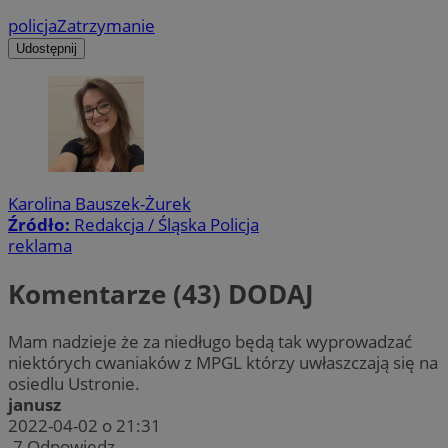
policja
Zatrzymanie
Udostępnij
Karolina Bauszek-Żurek
Źródło:
Redakcja / Śląska Policja
reklama
Komentarze (43)
DODAJ
Mam nadzieje że za niedługo będą tak wyprowadzać
niektórych cwaniaków z MPGL którzy uwłaszczają się na
osiedlu Ustronie.
janusz
2022-04-02 o 21:31
-7
Odpowiedz