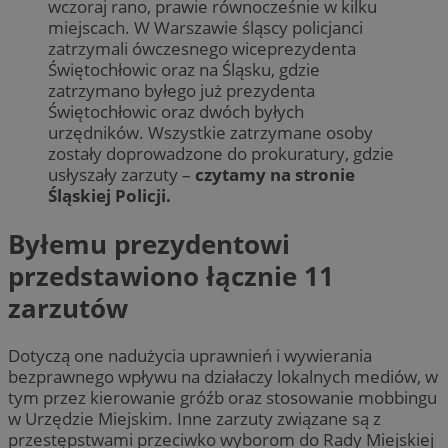
wczoraj rano, prawie równocześnie w kilku
miejscach. W Warszawie śląscy policjanci
zatrzymali ówczesnego wiceprezydenta
Świętochłowic oraz na Śląsku, gdzie
zatrzymano byłego już prezydenta
Świętochłowic oraz dwóch byłych
urzędników. Wszystkie zatrzymane osoby
zostały doprowadzone do prokuratury, gdzie
usłyszały zarzuty –
czytamy na stronie
Śląskiej Policji.
Byłemu prezydentowi
przedstawiono łącznie 11
zarzutów
Dotyczą one nadużycia uprawnień i wywierania
bezprawnego wpływu na działaczy lokalnych mediów, w
tym przez kierowanie gróźb oraz stosowanie mobbingu
w Urzędzie Miejskim. Inne zarzuty związane są z
przestępstwami przeciwko wyborom do Rady Miejskiej