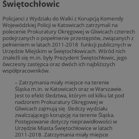
Świętochłowic
Policjanci z Wydziału do Walki z Korupcją Komendy
Wojewódzkiej Policji w Katowicach zatrzymali na
polecenie Prokuratury Okręgowej w Gliwicach czterech
podejrzanych o popełnienie przestępstw, związanych z
pełnieniem w latach 2011-2018 funkcji publicznych w
Urzędzie Miejskim w Świętochłowicach. Wśród nich
znaleźli się m.in. były Prezydent Świętochłowic, jego
ówczesny zastępca oraz dwóch ich najbliższych
współpracowników.
– Zatrzymania miały miejsce na terenie
Śląska m.in. w Katowicach oraz w Warszawie.
Jest to efekt śledztwa, którym od kilku lat pod
nadzorem Prokuratury Okręgowej w
Gliwicach zajmują się śledczy wydziału
zwalczającego korupcję na terenie Śląska.
Postępowanie dotyczy nieprawidłowości w
Urzędzie Miasta Świętochłowice w latach
2011-2018. Zatrzymania miały miejsce