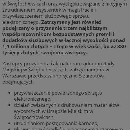
w Świętochłowicach oraz występki związane z fikcyjnym
zatrudnieniem asystentek w magistracie i
przywłaszczeniem służbowego sprzętu
elektronicznego.
Zatrzymany jest również
podejrzany o przyznanie trzem najbliższym
współpracownikom bezpodstawnych premii i
dodatków służbowych w łącznej wysokości ponad
1,1 miliona złotych – z tego w większości, bo aż 880
tysięcy złotych, swojemu zastępcy.
Zastępcy prezydenta i aktualnemu radnemu Rady
Miejskiej w Świętochłowicach, zatrzymanemu w
Warszawie przedstawiono łącznie 5 zarzutów,
obejmujących
przywłaszczenie powierzonego sprzętu
elektronicznego,
działań związanych z drukowaniem materiałów
wyborczych w Urzędzie Miejskim w
Świętochłowicach,
utrudnianiem postępowania karnego,
ukrywaniem świadków, połączonym z czasowym