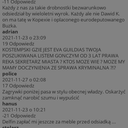
-11
Odpowiedz
Każdy z nas za takie drobnostki bezwarunkowo
odsiedział by wieloletni wyrok. Każdy ale nie Dawid K.
on ma tatę w Kopexie i oplaconego eurodeputowanego
Buzka.
adrian
2021-11-23 o 23:09
19
Odpowiedz
KOSTEMPSKI GZIE JEST EVA GUILDIAS TWOJA
POSZUKIWANA LISTEM GONCZYM OD 3 LAT PRAWA
REKA SEKRETARZ MIASTA ? KTOS MOZE WIE ? MOZE MY
MAMY DOCZYNIENIA ZE SPRAWA KRYMINALNA ?!?
police
2021-11-27 o 02:08
17
Odpowiedz
Zagrywki poniżej pasa w stylu obecnej władzy. Oskarżyć
zamknąć narobić szumu i wypuścić
hanus
2021-11-23 o 10:21
-21
Odpowiedz
Delfin zapłać mi jeszcze za meble przed odsiadką ...
stolarz