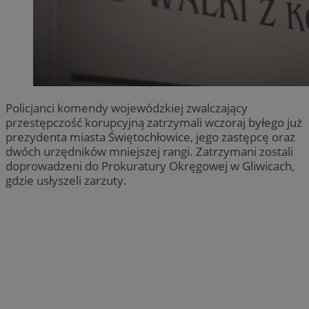
Policjanci komendy wojewódzkiej zwalczający
przestępczość korupcyjną zatrzymali wczoraj byłego już
prezydenta miasta Świętochłowice, jego zastępcę oraz
dwóch urzędników mniejszej rangi. Zatrzymani zostali
doprowadzeni do Prokuratury Okręgowej w Gliwicach,
gdzie usłyszeli zarzuty.