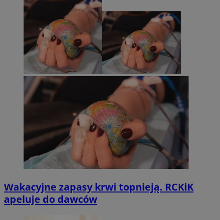
Wakacyjne zapasy krwi topnieją. RCKiK
apeluje do dawców