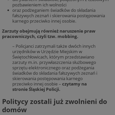
pozbawieniem ich wolności
oraz podżeganiem świadków do składania
fałszywych zeznań i skierowania postępowania
karnego przeciwko innej osobie.
Zarzuty obejmują również naruszenie praw
pracowniczych, czyli tzw. mobbing.
– Policjanci zatrzymali także dwóch innych
urzędników w Urzędzie Miejskim w
Świętochłowicach, którym przedstawiano
zarzuty m.in. przywłaszczenia służbowego
sprzętu elektronicznego oraz podżegania
świadków do składania fałszywych zeznań i
skierowania postępowania karnego
przeciwko innej osobie –
czytamy na
stronie Śląskiej Policji.
Politycy zostali już zwolnieni do
domów