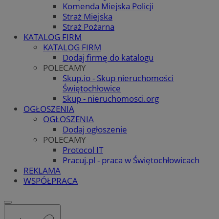
Komenda Miejska Policji
Straż Miejska
Straż Pożarna
KATALOG FIRM
KATALOG FIRM
Dodaj firmę do katalogu
POLECAMY
Skup.io - Skup nieruchomości
Świętochłowice
Skup - nieruchomosci.org
OGŁOSZENIA
OGŁOSZENIA
Dodaj ogłoszenie
POLECAMY
Protocol IT
Pracuj.pl - praca w Świętochłowicach
REKLAMA
WSPÓŁPRACA