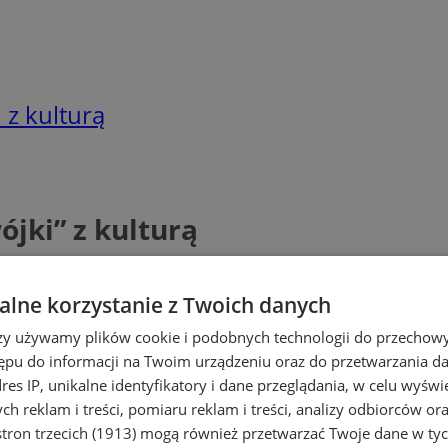
z kulturą
jki” z kulturą
lne korzystanie z Twoich danych
rzy używamy plików cookie i podobnych technologii do przechow
ępu do informacji na Twoim urządzeniu oraz do przetwarzania 
dres IP, unikalne identyfikatory i dane przeglądania, w celu wyświ
h reklam i treści, pomiaru reklam i treści, analizy odbiorców or
tron trzecich (1913)
mogą również przetwarzać Twoje dane w tych