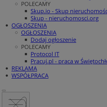
POLECAMY
Skup.io - Skup nieruchomośc
Skup - nieruchomosci.org
OGŁOSZENIA
OGŁOSZENIA
Dodaj ogłoszenie
POLECAMY
Protocol IT
Pracuj.pl - praca w Świętoch
REKLAMA
WSPÓŁPRACA