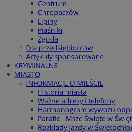
Centrum
Chropaczów
Lipiny
Piaśniki
Zgoda
Dla przedsiębiorców
Artykuły sponsorowane
KRYMINALNE
MIASTO
INFORMACJE O MIEŚCIE
Historia miasta
Ważne adresy i telefony
Harmonogram wywozu odp
Parafie i Msze Święte w Świę
Rozkłady jazdy w Świętochło