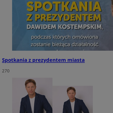
Spotkania z prezydentem miasta
270