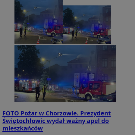
FOTO
Pożar w Chorzowie. Prezydent
Świętochłowic wydał ważny apel do
mieszkańców