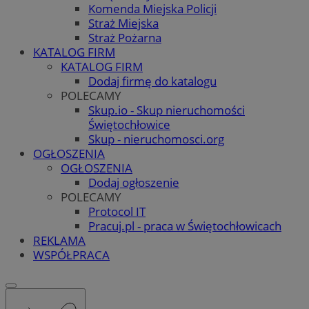
Komenda Miejska Policji
Straż Miejska
Straż Pożarna
KATALOG FIRM
KATALOG FIRM
Dodaj firmę do katalogu
POLECAMY
Skup.io - Skup nieruchomości
Świętochłowice
Skup - nieruchomosci.org
OGŁOSZENIA
OGŁOSZENIA
Dodaj ogłoszenie
POLECAMY
Protocol IT
Pracuj.pl - praca w Świętochłowicach
REKLAMA
WSPÓŁPRACA