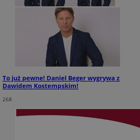
To już pewne! Daniel Beger wygrywa z
Dawidem Kostempskim!
268