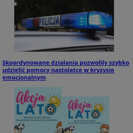
Skoordynowane działania pozwoliły szybko
udzielić pomocy nastolatce w kryzysie
emocjonalnym