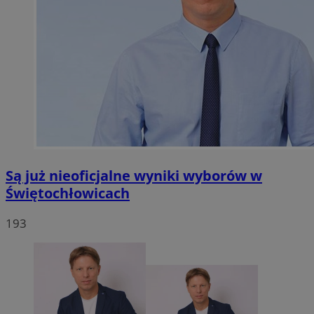
Są już nieoficjalne wyniki wyborów w
Świętochłowicach
193