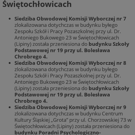
Świętochłowicach
Siedziba Obwodowej Komisji Wyborczej nr 7
zlokalizowana dotychczas w budynku byłego
Zespołu Szkół i Pracy Pozaszkolnej przy ul. Dr.
Antoniego Bukowego 23 w Świętochłowicach
(Lipiny) została przeniesiona do
budynku Szkoły
Podstawowej nr 19 przy ul. Bolesława
Chrobrego 4.
Siedziba Obwodowej Komisji Wyborczej nr 8
zlokalizowana dotychczas w budynku byłego
Zespołu Szkół i Pracy Pozaszkolnej przy ul. Dr.
Antoniego Bukowego 23 w Świętochłowicach
(Lipiny) została przeniesiona do
budynku Szkoły
Podstawowej nr 19 przy ul. Bolesława
Chrobrego 4.
Siedziba Obwodowej Komisji Wyborczej nr 9
zlokalizowana dotychczas w budynku Centrum
Kultury Śląskiej „Grota” przy ul. Chorzowskiej 73 w
Świętochłowicach (Lipiny) została przeniesiona do
budynku Poradni Psychologiczno-