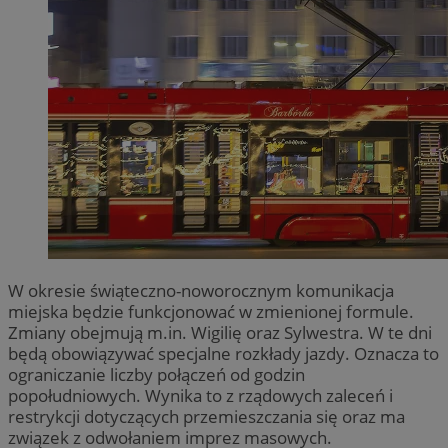
W okresie świąteczno-noworocznym komunikacja
miejska będzie funkcjonować w zmienionej formule.
Zmiany obejmują m.in. Wigilię oraz Sylwestra. W te dni
będą obowiązywać specjalne rozkłady jazdy. Oznacza to
ograniczanie liczby połączeń od godzin
popołudniowych. Wynika to z rządowych zaleceń i
restrykcji dotyczących przemieszczania się oraz ma
związek z odwołaniem imprez masowych.