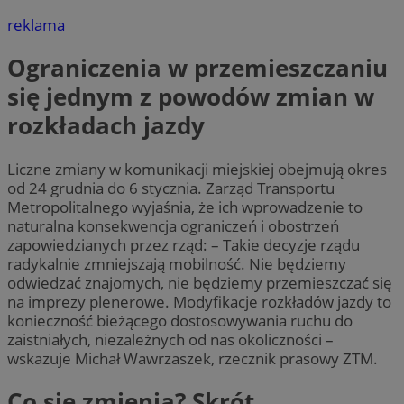
reklama
Ograniczenia w przemieszczaniu
się jednym z powodów zmian w
rozkładach jazdy
Liczne zmiany w komunikacji miejskiej obejmują okres
od 24 grudnia do 6 stycznia. Zarząd Transportu
Metropolitalnego wyjaśnia, że ich wprowadzenie to
naturalna konsekwencja ograniczeń i obostrzeń
zapowiedzianych przez rząd: – Takie decyzje rządu
radykalnie zmniejszają mobilność. Nie będziemy
odwiedzać znajomych, nie będziemy przemieszczać się
na imprezy plenerowe. Modyfikacje rozkładów jazdy to
konieczność bieżącego dostosowywania ruchu do
zaistniałych, niezależnych od nas okoliczności –
wskazuje Michał Wawrzaszek, rzecznik prasowy ZTM.
Co się zmienia? Skrót