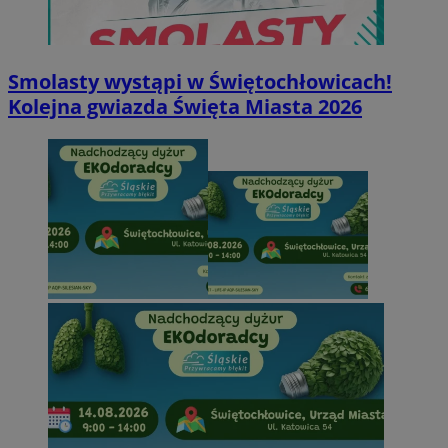
Smolasty wystąpi w Świętochłowicach!
Kolejna gwiazda Święta Miasta 2026