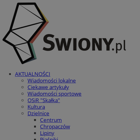
AKTUALNOŚCI
Wiadomości lokalne
Ciekawe artykuły
Wiadomości sportowe
OSiR "Skałka"
Kultura
Dzielnice
Centrum
Chropaczów
Lipiny
Piaśniki