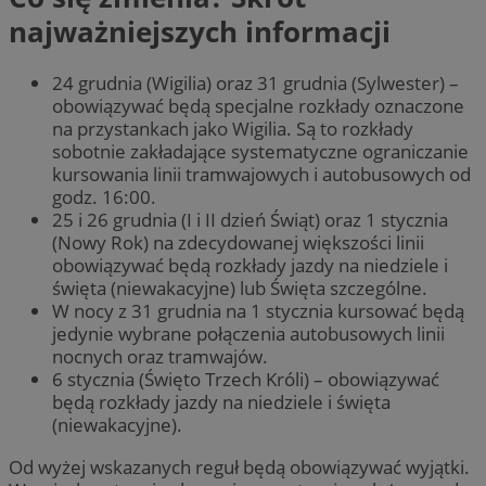
najważniejszych informacji
24 grudnia (Wigilia) oraz 31 grudnia (Sylwester) –
obowiązywać będą specjalne rozkłady oznaczone
na przystankach jako Wigilia. Są to rozkłady
sobotnie zakładające systematyczne ograniczanie
kursowania linii tramwajowych i autobusowych od
godz. 16:00.
25 i 26 grudnia (I i II dzień Świąt) oraz 1 stycznia
(Nowy Rok) na zdecydowanej większości linii
obowiązywać będą rozkłady jazdy na niedziele i
święta (niewakacyjne) lub Święta szczególne.
W nocy z 31 grudnia na 1 stycznia kursować będą
jedynie wybrane połączenia autobusowych linii
nocnych oraz tramwajów.
6 stycznia (Święto Trzech Króli) – obowiązywać
będą rozkłady jazdy na niedziele i święta
(niewakacyjne).
Od wyżej wskazanych reguł będą obowiązywać wyjątki.