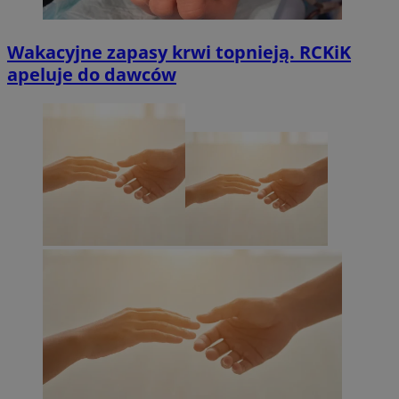
Wakacyjne zapasy krwi topnieją. RCKiK
apeluje do dawców