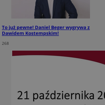
To już pewne! Daniel Beger wygrywa z
Dawidem Kostempskim!
268