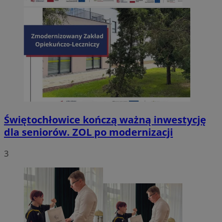
Świętochłowice kończą ważną inwestycję
dla seniorów. ZOL po modernizacji
3