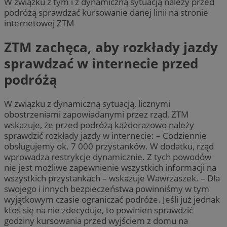
W związku z tym i z dynamiczną sytuacją należy przed
podróżą sprawdzać kursowanie danej linii na stronie
internetowej ZTM
ZTM zachęca, aby rozkłady jazdy
sprawdzać w internecie przed
podróżą
W związku z dynamiczną sytuacją, licznymi
obostrzeniami zapowiadanymi przez rząd, ZTM
wskazuje, że przed podróżą każdorazowo należy
sprawdzić rozkłady jazdy w internecie: – Codziennie
obsługujemy ok. 7 000 przystanków. W dodatku, rząd
wprowadza restrykcje dynamicznie. Z tych powodów
nie jest możliwe zapewnienie wszystkich informacji na
wszystkich przystankach – wskazuje Wawrzaszek. – Dla
swojego i innych bezpieczeństwa powinniśmy w tym
wyjątkowym czasie ograniczać podróże. Jeśli już jednak
ktoś się na nie zdecyduje, to powinien sprawdzić
godziny kursowania przed wyjściem z domu na