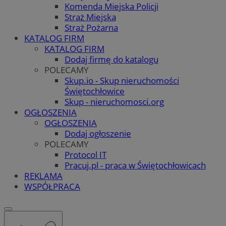
Komenda Miejska Policji
Straż Miejska
Straż Pożarna
KATALOG FIRM
KATALOG FIRM
Dodaj firmę do katalogu
POLECAMY
Skup.io - Skup nieruchomości
Świętochłowice
Skup - nieruchomosci.org
OGŁOSZENIA
OGŁOSZENIA
Dodaj ogłoszenie
POLECAMY
Protocol IT
Pracuj.pl - praca w Świętochłowicach
REKLAMA
WSPÓŁPRACA