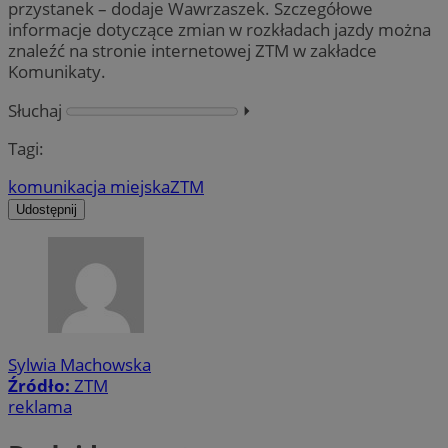
przystanek – dodaje Wawrzaszek. Szczegółowe
informacje dotyczące zmian w rozkładach jazdy można
znaleźć na stronie internetowej ZTM w zakładce
Komunikaty.
Słuchaj
⏵︎
Tagi:
komunikacja miejska
ZTM
Udostępnij
Sylwia Machowska
Źródło:
ZTM
reklama