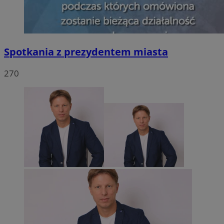
Spotkania z prezydentem miasta
270