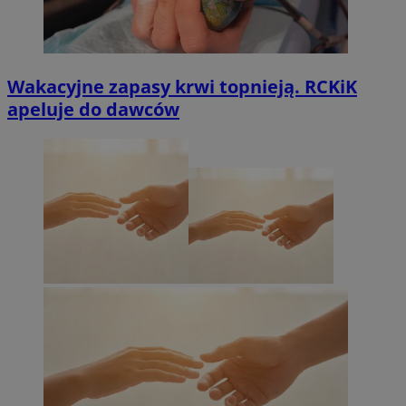
Wakacyjne zapasy krwi topnieją. RCKiK
apeluje do dawców