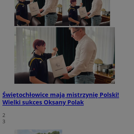
Świętochłowice mają mistrzynię Polski!
Wielki sukces Oksany Polak
2
3