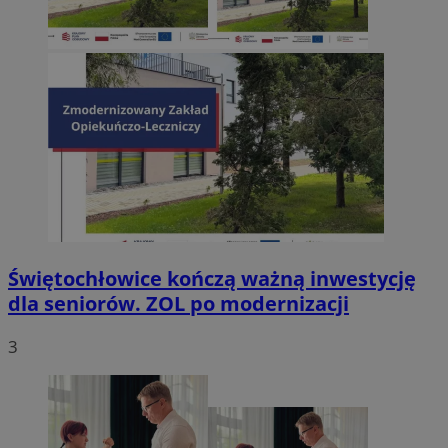
Świętochłowice kończą ważną inwestycję
dla seniorów. ZOL po modernizacji
3