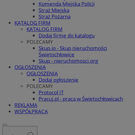
Komenda Miejska Policji
Straż Miejska
Straż Pożarna
KATALOG FIRM
KATALOG FIRM
Dodaj firmę do katalogu
POLECAMY
Skup.io - Skup nieruchomości
Świętochłowice
Skup - nieruchomosci.org
OGŁOSZENIA
OGŁOSZENIA
Dodaj ogłoszenie
POLECAMY
Protocol IT
Pracuj.pl - praca w Świętochłowicach
REKLAMA
WSPÓŁPRACA