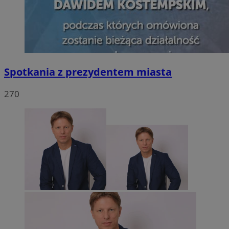
Spotkania z prezydentem miasta
270