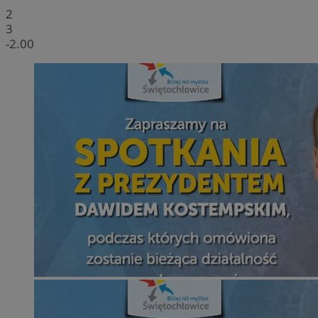
2
3
-2.00