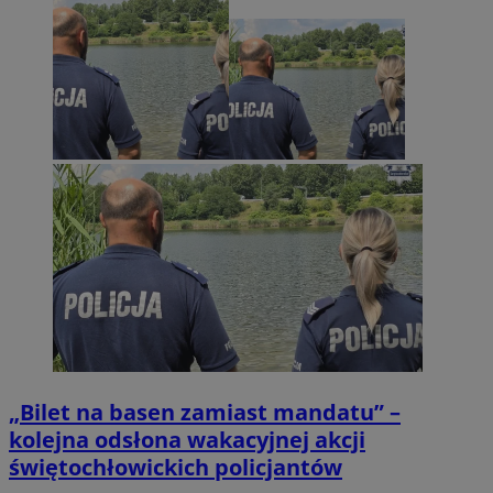
„Bilet na basen zamiast mandatu” –
kolejna odsłona wakacyjnej akcji
świętochłowickich policjantów