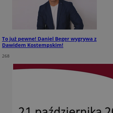
To już pewne! Daniel Beger wygrywa z
Dawidem Kostempskim!
268