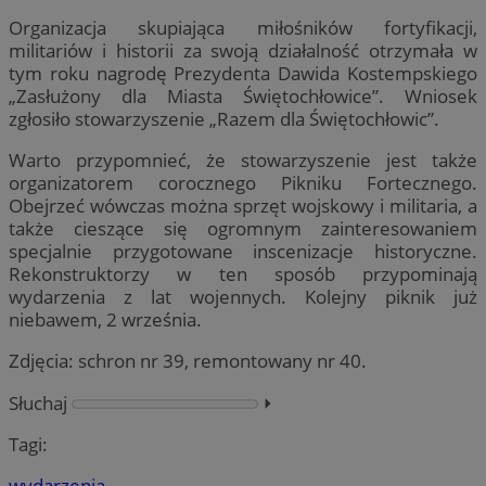
Organizacja skupiająca miłośników fortyfikacji,
militariów i historii za swoją działalność otrzymała w
tym roku nagrodę Prezydenta Dawida Kostempskiego
„Zasłużony dla Miasta Świętochłowice”. Wniosek
zgłosiło stowarzyszenie „Razem dla Świętochłowic”.
Warto przypomnieć, że stowarzyszenie jest także
organizatorem corocznego Pikniku Fortecznego.
Obejrzeć wówczas można sprzęt wojskowy i militaria, a
także cieszące się ogromnym zainteresowaniem
specjalnie przygotowane inscenizacje historyczne.
Rekonstruktorzy w ten sposób przypominają
wydarzenia z lat wojennych. Kolejny piknik już
niebawem, 2 września.
Zdjęcia: schron nr 39, remontowany nr 40.
Słuchaj
⏵︎
Tagi:
wydarzenia