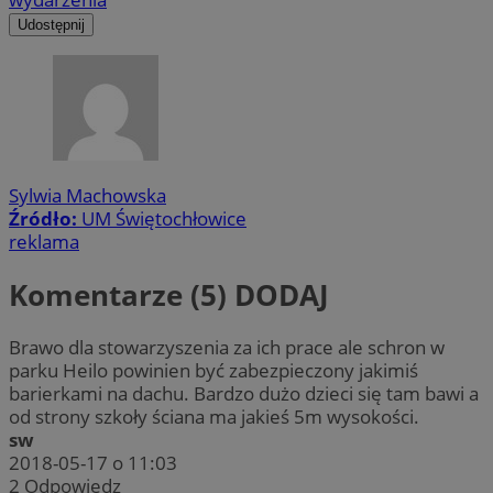
Udostępnij
Sylwia Machowska
Źródło:
UM Świętochłowice
reklama
Komentarze (5)
DODAJ
Brawo dla stowarzyszenia za ich prace ale schron w
parku Heilo powinien być zabezpieczony jakimiś
barierkami na dachu. Bardzo dużo dzieci się tam bawi a
od strony szkoły ściana ma jakieś 5m wysokości.
sw
2018-05-17 o 11:03
2
Odpowiedz