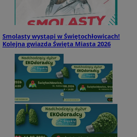
Smolasty wystąpi w Świętochłowicach!
Kolejna gwiazda Święta Miasta 2026