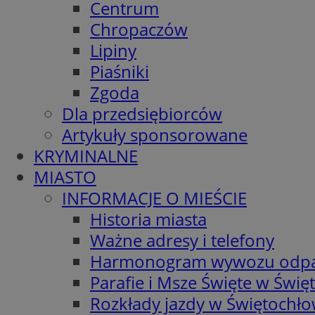
Centrum
Chropaczów
Lipiny
Piaśniki
Zgoda
Dla przedsiębiorców
Artykuły sponsorowane
KRYMINALNE
MIASTO
INFORMACJE O MIEŚCIE
Historia miasta
Ważne adresy i telefony
Harmonogram wywozu odp
Parafie i Msze Święte w Świę
Rozkłady jazdy w Świętochło