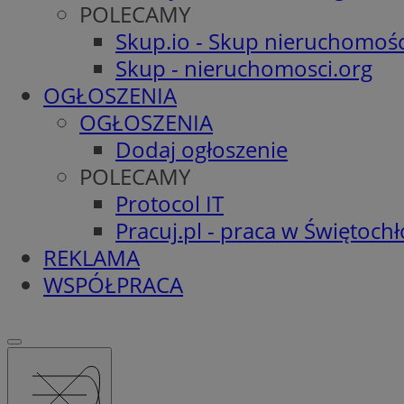
POLECAMY
Skup.io - Skup nieruchomośc
Skup - nieruchomosci.org
OGŁOSZENIA
OGŁOSZENIA
Dodaj ogłoszenie
POLECAMY
Protocol IT
Pracuj.pl - praca w Świętoch
REKLAMA
WSPÓŁPRACA