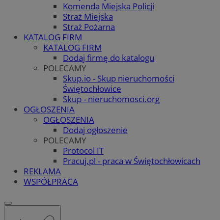
Komenda Miejska Policji
Straż Miejska
Straż Pożarna
KATALOG FIRM
KATALOG FIRM
Dodaj firmę do katalogu
POLECAMY
Skup.io - Skup nieruchomości
Świętochłowice
Skup - nieruchomosci.org
OGŁOSZENIA
OGŁOSZENIA
Dodaj ogłoszenie
POLECAMY
Protocol IT
Pracuj.pl - praca w Świętochłowicach
REKLAMA
WSPÓŁPRACA