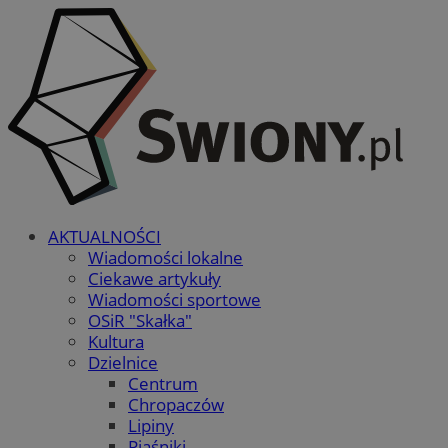
AKTUALNOŚCI
Wiadomości lokalne
Ciekawe artykuły
Wiadomości sportowe
OSiR "Skałka"
Kultura
Dzielnice
Centrum
Chropaczów
Lipiny
Piaśniki