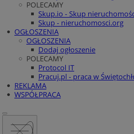
POLECAMY
Skup.io - Skup nieruchomośc
Skup - nieruchomosci.org
OGŁOSZENIA
OGŁOSZENIA
Dodaj ogłoszenie
POLECAMY
Protocol IT
Pracuj.pl - praca w Świętoch
REKLAMA
WSPÓŁPRACA