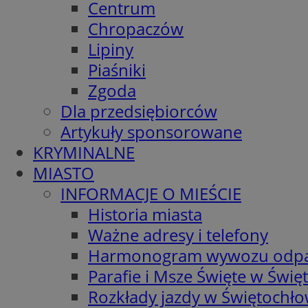
Centrum
Chropaczów
Lipiny
Piaśniki
Zgoda
Dla przedsiębiorców
Artykuły sponsorowane
KRYMINALNE
MIASTO
INFORMACJE O MIEŚCIE
Historia miasta
Ważne adresy i telefony
Harmonogram wywozu odp
Parafie i Msze Święte w Świę
Rozkłady jazdy w Świętochło