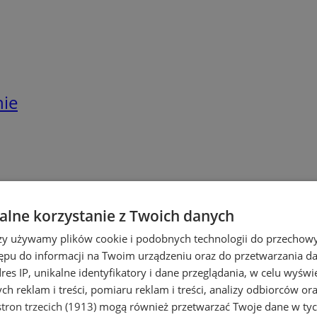
nie
lne korzystanie z Twoich danych
rzy używamy plików cookie i podobnych technologii do przechow
ępu do informacji na Twoim urządzeniu oraz do przetwarzania 
dres IP, unikalne identyfikatory i dane przeglądania, w celu wyświ
h reklam i treści, pomiaru reklam i treści, analizy odbiorców or
tron trzecich (1913)
mogą również przetwarzać Twoje dane w tych