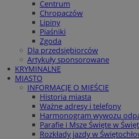
Centrum
Chropaczów
Lipiny
Piaśniki
Zgoda
Dla przedsiębiorców
Artykuły sponsorowane
KRYMINALNE
MIASTO
INFORMACJE O MIEŚCIE
Historia miasta
Ważne adresy i telefony
Harmonogram wywozu odp
Parafie i Msze Święte w Świę
Rozkłady jazdy w Świętochło