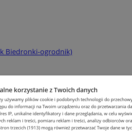
 Biedronki-ogrodnik)
lne korzystanie z Twoich danych
rzy używamy plików cookie i podobnych technologii do przechow
ępu do informacji na Twoim urządzeniu oraz do przetwarzania 
dres IP, unikalne identyfikatory i dane przeglądania, w celu wyświ
h reklam i treści, pomiaru reklam i treści, analizy odbiorców or
tron trzecich (1913)
mogą również przetwarzać Twoje dane w tych