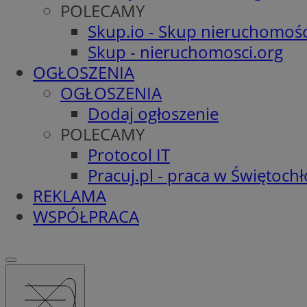
POLECAMY
Skup.io - Skup nieruchomośc
Skup - nieruchomosci.org
OGŁOSZENIA
OGŁOSZENIA
Dodaj ogłoszenie
POLECAMY
Protocol IT
Pracuj.pl - praca w Świętoch
REKLAMA
WSPÓŁPRACA