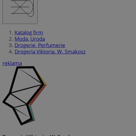
Katalog firm
Moda, Uroda
Drogerie, Perfumerie
Drogeria Viktoria. W. Smakosz
reklama