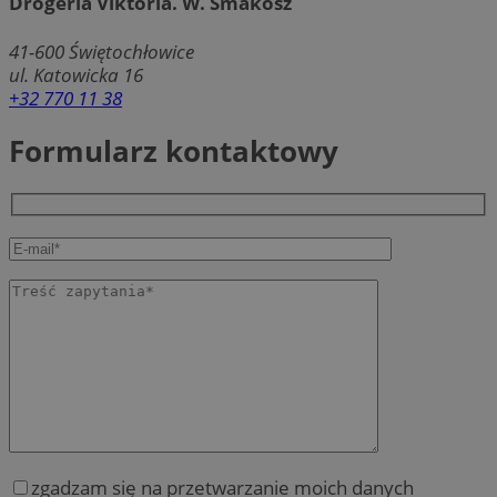
Drogeria Viktoria. W. Smakosz
41-600
Świętochłowice
ul. Katowicka 16
+32 770 11 38
Formularz kontaktowy
zgadzam się na przetwarzanie moich danych