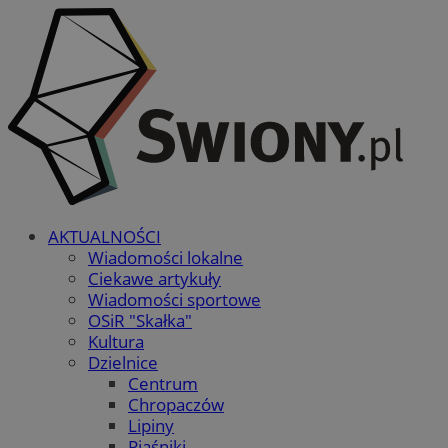
AKTUALNOŚCI
Wiadomości lokalne
Ciekawe artykuły
Wiadomości sportowe
OSiR "Skałka"
Kultura
Dzielnice
Centrum
Chropaczów
Lipiny
Piaśniki