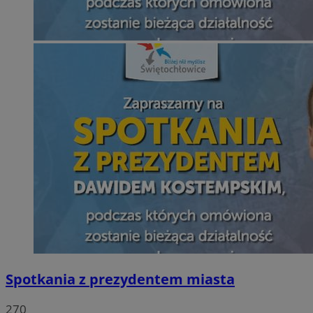
Spotkania z prezydentem miasta
270