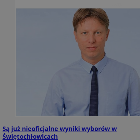
Są już nieoficjalne wyniki wyborów w
Świętochłowicach