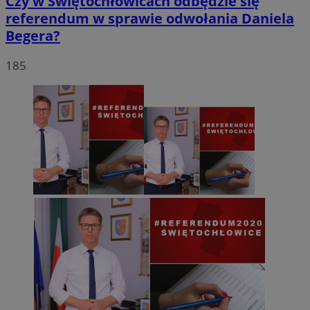
Czy w Świętochłowicach odbędzie się
referendum w sprawie odwołania Daniela
Begera?
185