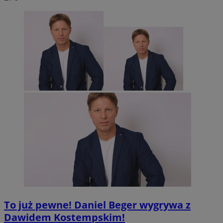
To już pewne! Daniel Beger wygrywa z
Dawidem Kostempskim!