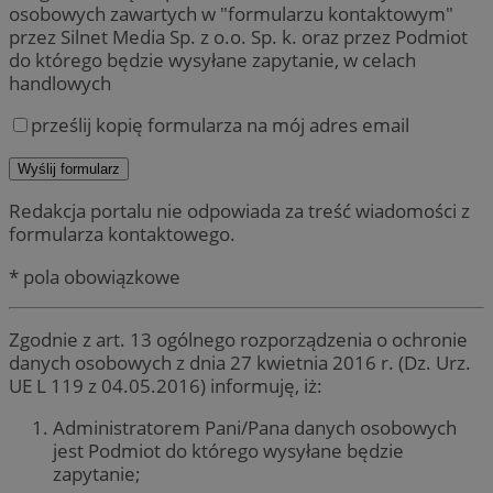
osobowych zawartych w "formularzu kontaktowym"
przez Silnet Media Sp. z o.o. Sp. k. oraz przez Podmiot
do którego będzie wysyłane zapytanie, w celach
handlowych
prześlij kopię formularza na mój adres email
Redakcja portalu nie odpowiada za treść wiadomości z
formularza kontaktowego.
* pola obowiązkowe
Zgodnie z art. 13 ogólnego rozporządzenia o ochronie
danych osobowych z dnia 27 kwietnia 2016 r. (Dz. Urz.
UE L 119 z 04.05.2016) informuję, iż:
Administratorem Pani/Pana danych osobowych
jest Podmiot do którego wysyłane będzie
zapytanie;