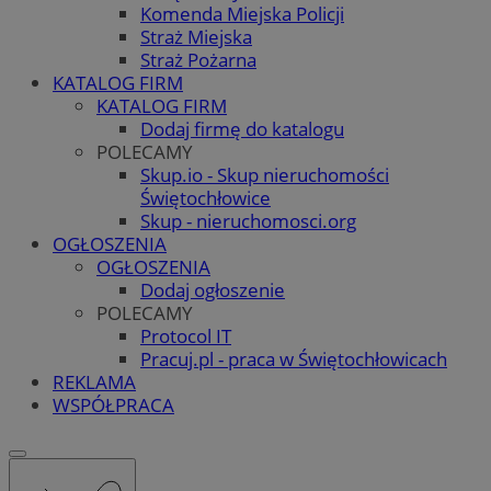
Komenda Miejska Policji
Straż Miejska
Straż Pożarna
KATALOG FIRM
KATALOG FIRM
Dodaj firmę do katalogu
POLECAMY
Skup.io - Skup nieruchomości
Świętochłowice
Skup - nieruchomosci.org
OGŁOSZENIA
OGŁOSZENIA
Dodaj ogłoszenie
POLECAMY
Protocol IT
Pracuj.pl - praca w Świętochłowicach
REKLAMA
WSPÓŁPRACA