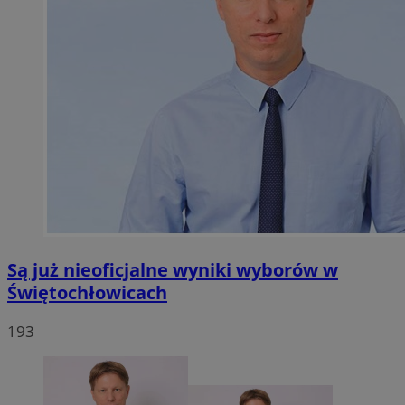
Są już nieoficjalne wyniki wyborów w
Świętochłowicach
193