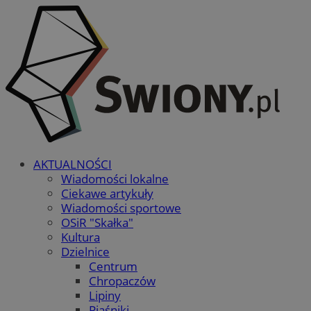
AKTUALNOŚCI
Wiadomości lokalne
Ciekawe artykuły
Wiadomości sportowe
OSiR "Skałka"
Kultura
Dzielnice
Centrum
Chropaczów
Lipiny
Piaśniki