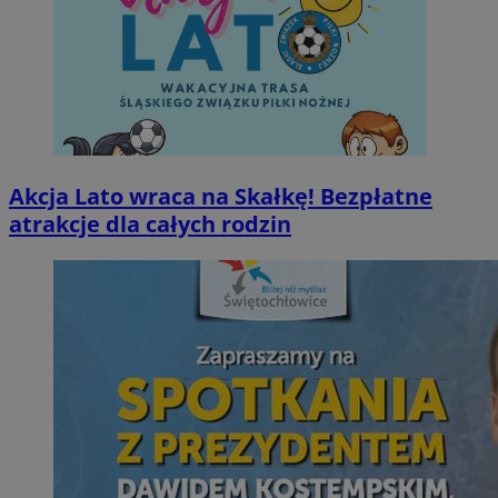
Akcja Lato wraca na Skałkę! Bezpłatne
atrakcje dla całych rodzin