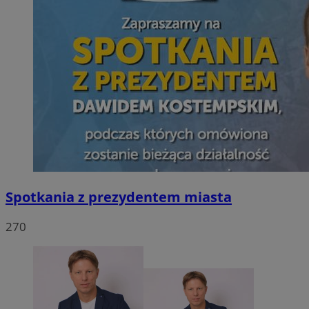
Spotkania z prezydentem miasta
270