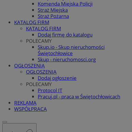
Komenda Miejska Policji
Straż Miejska
Straż Pożarna
KATALOG FIRM
KATALOG FIRM
Dodaj firmę do katalogu
POLECAMY
Skup.io - Skup nieruchomości
Świętochłowice
Skup - nieruchomosci.org
OGŁOSZENIA
OGŁOSZENIA
Dodaj ogłoszenie
POLECAMY
Protocol IT
Pracuj.pl - praca w Świętochłowicach
REKLAMA
WSPÓŁPRACA