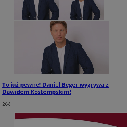
To już pewne! Daniel Beger wygrywa z
Dawidem Kostempskim!
268