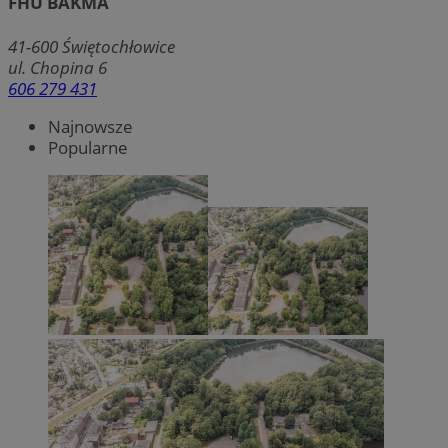
FHU BAKMA
41-600
Świętochłowice
ul. Chopina 6
606 279 431
Najnowsze
Popularne