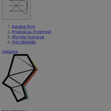
Katalog firm
Produkcja, Przemysł
Wyroby hutnicze
FHU BAKMA
reklama