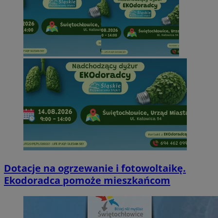
Dotacje na ogrzewanie i fotowoltaikę.
Ekodoradca pomoże mieszkańcom