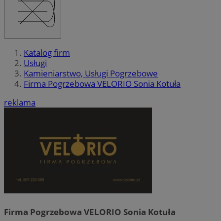
Katalog firm
Usługi
Kamieniarstwo, Usługi Pogrzebowe
Firma Pogrzebowa VELORIO Sonia Kotuła
reklama
Firma Pogrzebowa VELORIO Sonia Kotuła