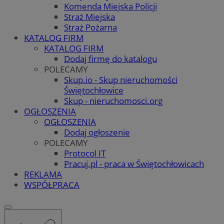
Komenda Miejska Policji
Straż Miejska
Straż Pożarna
KATALOG FIRM
KATALOG FIRM
Dodaj firmę do katalogu
POLECAMY
Skup.io - Skup nieruchomości
Świętochłowice
Skup - nieruchomosci.org
OGŁOSZENIA
OGŁOSZENIA
Dodaj ogłoszenie
POLECAMY
Protocol IT
Pracuj.pl - praca w Świętochłowicach
REKLAMA
WSPÓŁPRACA