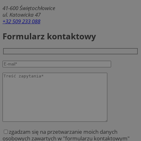
41-600
Świętochłowice
ul. Katowicka 47
+32 509 233 088
Formularz kontaktowy
zgadzam się na przetwarzanie moich danych
osobowych zawartych w "formularzu kontaktowym"