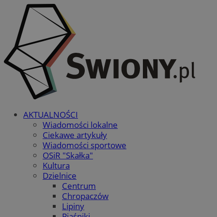
AKTUALNOŚCI
Wiadomości lokalne
Ciekawe artykuły
Wiadomości sportowe
OSiR "Skałka"
Kultura
Dzielnice
Centrum
Chropaczów
Lipiny
Piaśniki