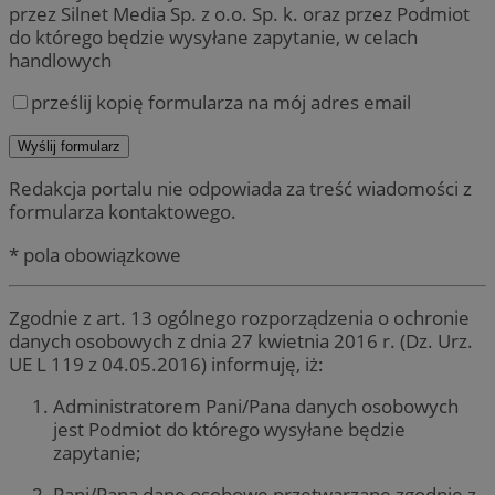
przez Silnet Media Sp. z o.o. Sp. k. oraz przez Podmiot
do którego będzie wysyłane zapytanie, w celach
handlowych
prześlij kopię formularza na mój adres email
Redakcja portalu nie odpowiada za treść wiadomości z
formularza kontaktowego.
* pola obowiązkowe
Zgodnie z art. 13 ogólnego rozporządzenia o ochronie
danych osobowych z dnia 27 kwietnia 2016 r. (Dz. Urz.
UE L 119 z 04.05.2016) informuję, iż:
Administratorem Pani/Pana danych osobowych
jest Podmiot do którego wysyłane będzie
zapytanie;
Pani/Pana dane osobowe przetwarzane zgodnie z