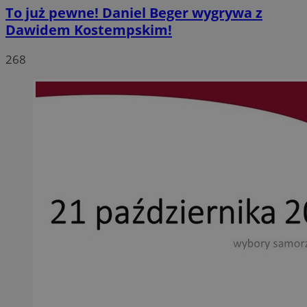
To już pewne! Daniel Beger wygrywa z
Dawidem Kostempskim!
268