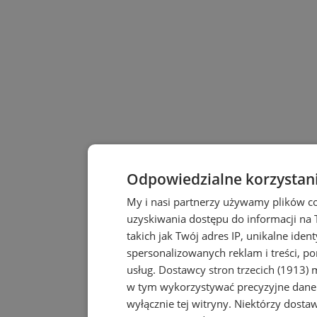
Odpowiedzialne korzystan
My i nasi partnerzy używamy plików c
uzyskiwania dostępu do informacji na
takich jak Twój adres IP, unikalne iden
spersonalizowanych reklam i treści, po
usług.
Dostawcy stron trzecich (1913)
m
w tym wykorzystywać precyzyjne dane 
wyłącznie tej witryny. Niektórzy dost