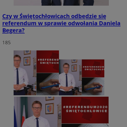
Czy w Świętochłowicach odbędzie się
referendum w sprawie odwołania Daniela
Begera?
185