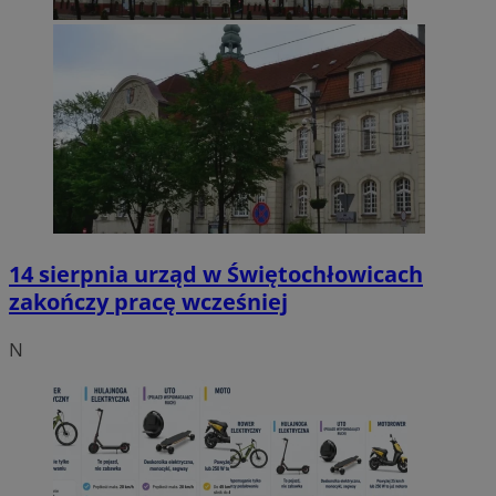
14 sierpnia urząd w Świętochłowicach
zakończy pracę wcześniej
N