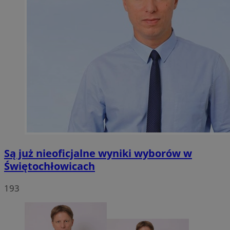
Są już nieoficjalne wyniki wyborów w
Świętochłowicach
193