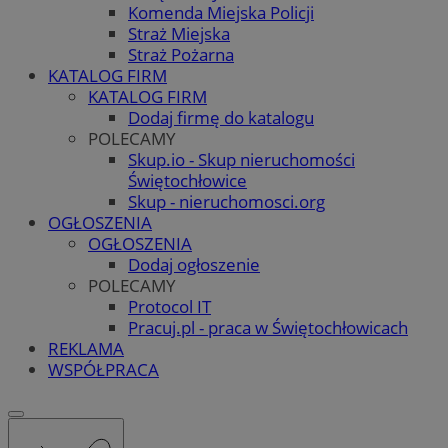
Komenda Miejska Policji
Straż Miejska
Straż Pożarna
KATALOG FIRM
KATALOG FIRM
Dodaj firmę do katalogu
POLECAMY
Skup.io - Skup nieruchomości
Świętochłowice
Skup - nieruchomosci.org
OGŁOSZENIA
OGŁOSZENIA
Dodaj ogłoszenie
POLECAMY
Protocol IT
Pracuj.pl - praca w Świętochłowicach
REKLAMA
WSPÓŁPRACA