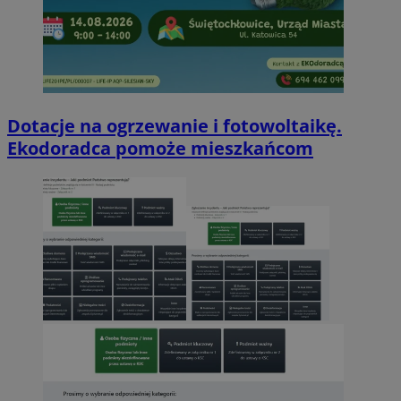
Dotacje na ogrzewanie i fotowoltaikę.
Ekodoradca pomoże mieszkańcom