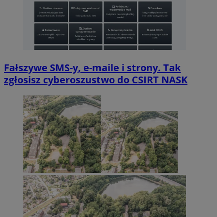
Fałszywe SMS-y, e-maile i strony. Tak
zgłosisz cyberoszustwo do CSIRT NASK