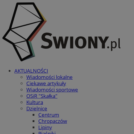
AKTUALNOŚCI
Wiadomości lokalne
Ciekawe artykuły
Wiadomości sportowe
OSiR "Skałka"
Kultura
Dzielnice
Centrum
Chropaczów
Lipiny
Piaśniki