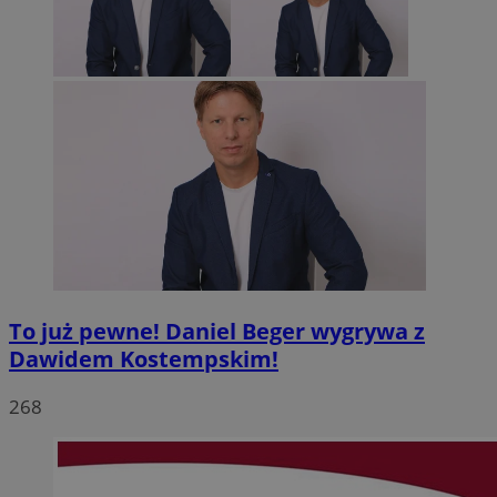
To już pewne! Daniel Beger wygrywa z
Dawidem Kostempskim!
268