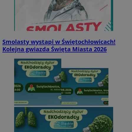
Smolasty wystąpi w Świętochłowicach!
Kolejna gwiazda Święta Miasta 2026