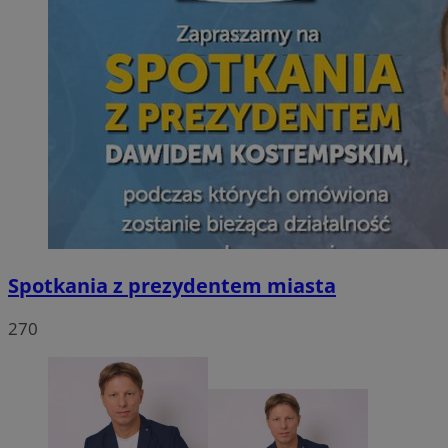
Spotkania z prezydentem miasta
270