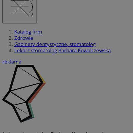
Katalog firm
Zdrowie
Gabinety dentystyczne, stomatolog
Lekarz stomatolog Barbara Kowalczewska
reklama