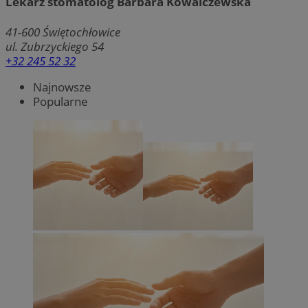
Lekarz stomatolog Barbara Kowalczewska
41-600
Świętochłowice
ul. Zubrzyckiego 54
+32 245 52 32
Najnowsze
Popularne