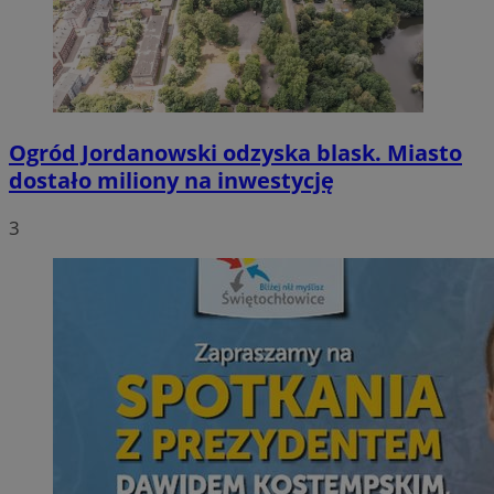
Ogród Jordanowski odzyska blask. Miasto
dostało miliony na inwestycję
3