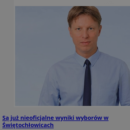
Są już nieoficjalne wyniki wyborów w
Świętochłowicach