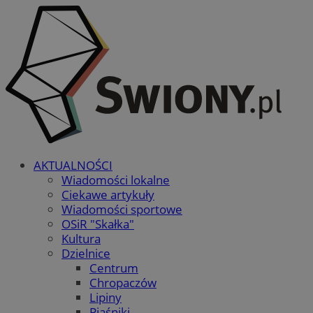
AKTUALNOŚCI
Wiadomości lokalne
Ciekawe artykuły
Wiadomości sportowe
OSiR "Skałka"
Kultura
Dzielnice
Centrum
Chropaczów
Lipiny
Piaśniki