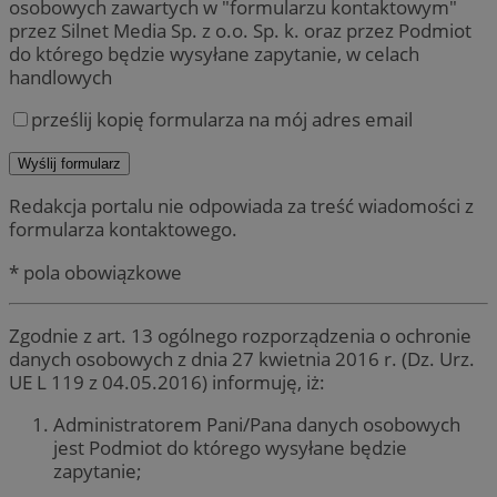
osobowych zawartych w "formularzu kontaktowym"
przez Silnet Media Sp. z o.o. Sp. k. oraz przez Podmiot
do którego będzie wysyłane zapytanie, w celach
handlowych
prześlij kopię formularza na mój adres email
Redakcja portalu nie odpowiada za treść wiadomości z
formularza kontaktowego.
* pola obowiązkowe
Zgodnie z art. 13 ogólnego rozporządzenia o ochronie
danych osobowych z dnia 27 kwietnia 2016 r. (Dz. Urz.
UE L 119 z 04.05.2016) informuję, iż:
Administratorem Pani/Pana danych osobowych
jest Podmiot do którego wysyłane będzie
zapytanie;