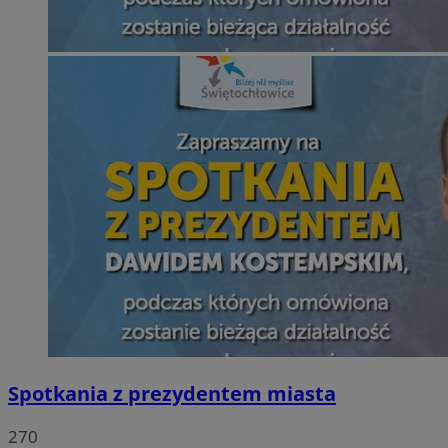
Spotkania z prezydentem miasta
270