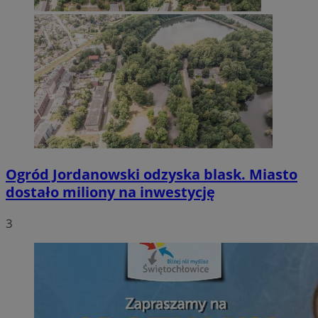
Ogród Jordanowski odzyska blask. Miasto
dostało miliony na inwestycję
3