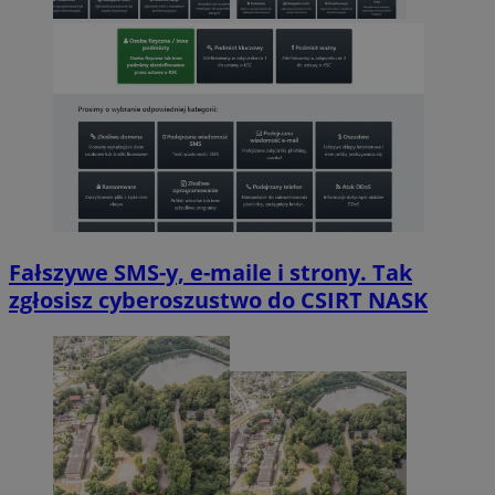
Fałszywe SMS-y, e-maile i strony. Tak
zgłosisz cyberoszustwo do CSIRT NASK