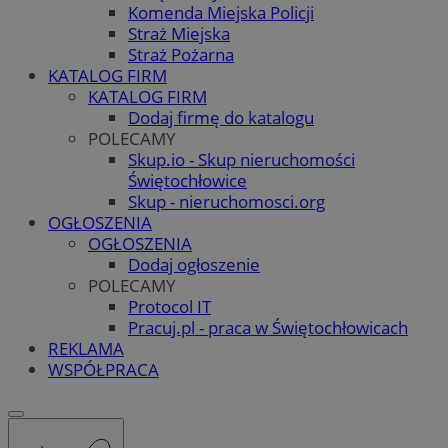
Komenda Miejska Policji
Straż Miejska
Straż Pożarna
KATALOG FIRM
KATALOG FIRM
Dodaj firmę do katalogu
POLECAMY
Skup.io - Skup nieruchomości
Świętochłowice
Skup - nieruchomosci.org
OGŁOSZENIA
OGŁOSZENIA
Dodaj ogłoszenie
POLECAMY
Protocol IT
Pracuj.pl - praca w Świętochłowicach
REKLAMA
WSPÓŁPRACA