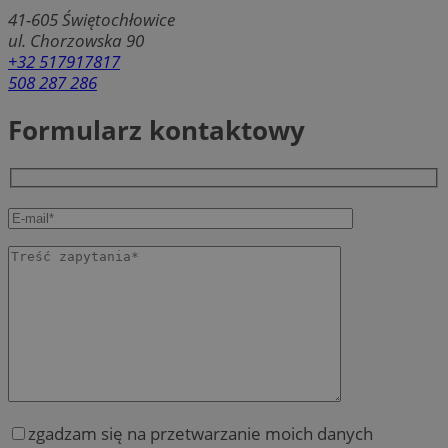
41-605
Świętochłowice
ul. Chorzowska 90
+32 517917817
508 287 286
Formularz kontaktowy
zgadzam się na przetwarzanie moich danych