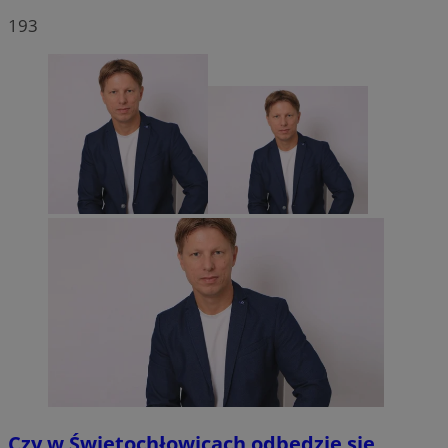
193
Czy w Świętochłowicach odbędzie się