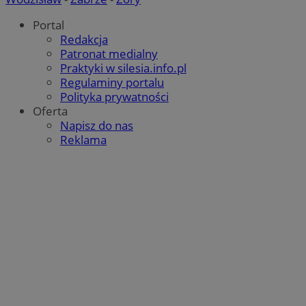
Portal
Redakcja
Patronat medialny
Praktyki w silesia.info.pl
Regulaminy portalu
Polityka prywatności
Oferta
Napisz do nas
Reklama