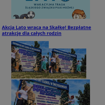
Akcja Lato wraca na Skałkę! Bezpłatne
atrakcje dla całych rodzin