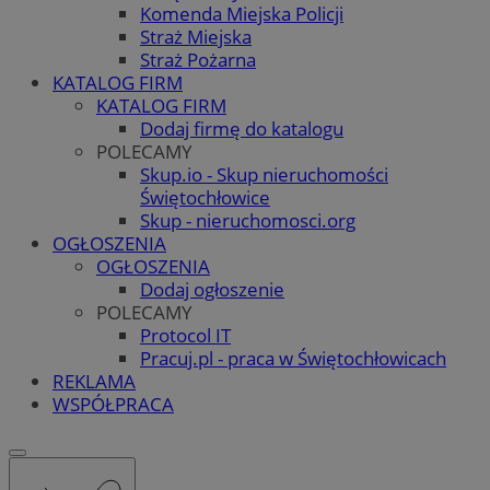
Komenda Miejska Policji
Straż Miejska
Straż Pożarna
KATALOG FIRM
KATALOG FIRM
Dodaj firmę do katalogu
POLECAMY
Skup.io - Skup nieruchomości
Świętochłowice
Skup - nieruchomosci.org
OGŁOSZENIA
OGŁOSZENIA
Dodaj ogłoszenie
POLECAMY
Protocol IT
Pracuj.pl - praca w Świętochłowicach
REKLAMA
WSPÓŁPRACA