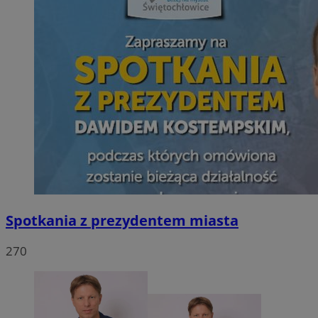
Spotkania z prezydentem miasta
270