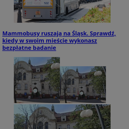
Mammobusy ruszają na Śląsk. Sprawdź,
kiedy w swoim mieście wykonasz
bezpłatne badanie