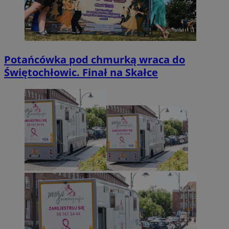
Potańcówka pod chmurką wraca do
Świętochłowic. Finał na Skałce