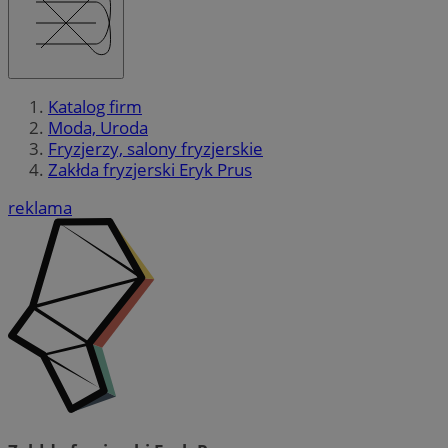
Katalog firm
Moda, Uroda
Fryzjerzy, salony fryzjerskie
Zakłda fryzjerski Eryk Prus
reklama