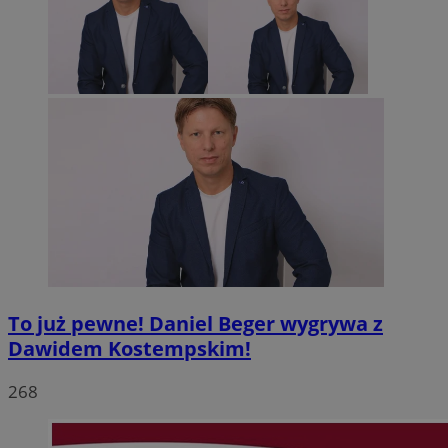
To już pewne! Daniel Beger wygrywa z
Dawidem Kostempskim!
268