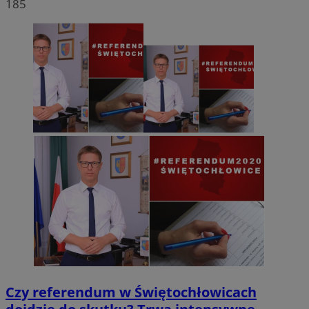
185
Czy referendum w Świętochłowicach