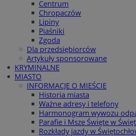
Centrum
Chropaczów
Lipiny
Piaśniki
Zgoda
Dla przedsiębiorców
Artykuły sponsorowane
KRYMINALNE
MIASTO
INFORMACJE O MIEŚCIE
Historia miasta
Ważne adresy i telefony
Harmonogram wywozu odp
Parafie i Msze Święte w Świę
Rozkłady jazdy w Świętochło