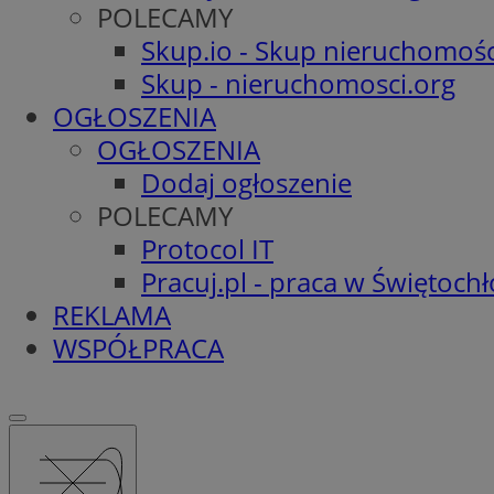
POLECAMY
Skup.io - Skup nieruchomośc
Skup - nieruchomosci.org
OGŁOSZENIA
OGŁOSZENIA
Dodaj ogłoszenie
POLECAMY
Protocol IT
Pracuj.pl - praca w Świętoch
REKLAMA
WSPÓŁPRACA