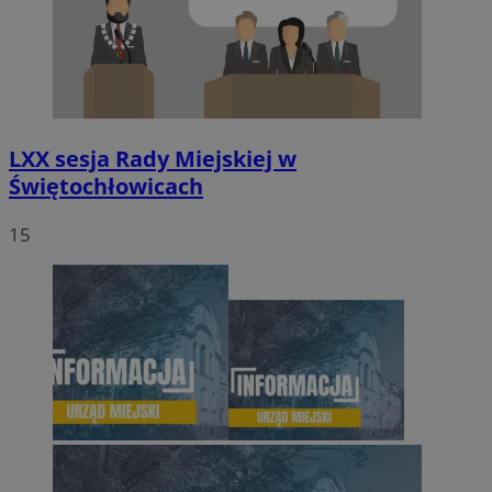
LXX sesja Rady Miejskiej w
Świętochłowicach
15