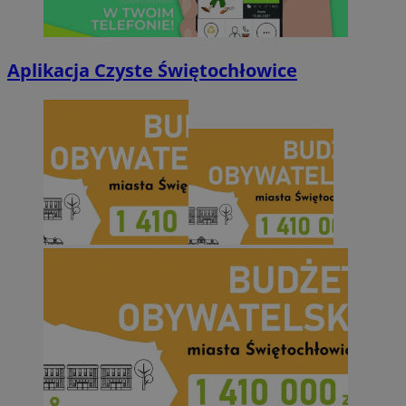
Aplikacja Czyste Świętochłowice