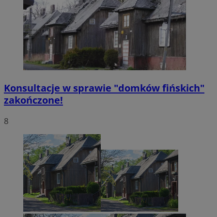
Konsultacje w sprawie "domków fińskich"
zakończone!
8