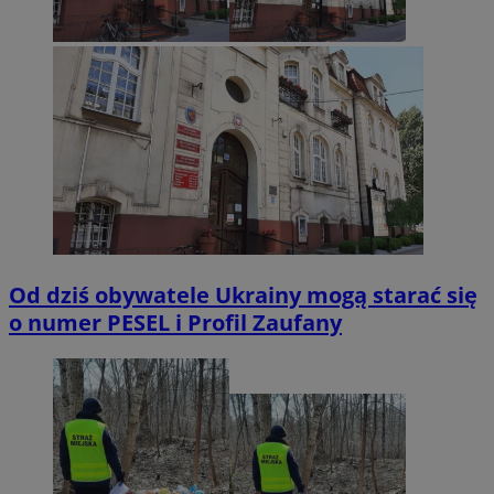
Od dziś obywatele Ukrainy mogą starać się
o numer PESEL i Profil Zaufany