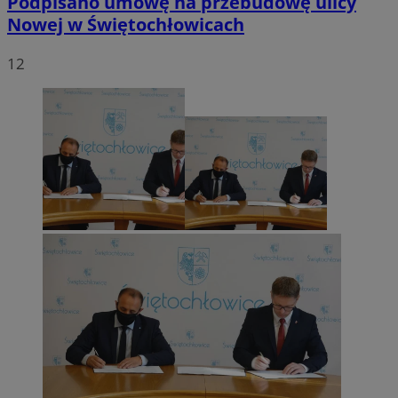
Podpisano umowę na przebudowę ulicy
Nowej w Świętochłowicach
12