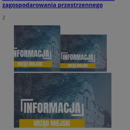
zagospodarowania przestrzennego
2