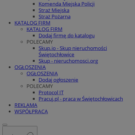
Komenda Miejska Policji
Straż Miejska
Straż Pożarna
KATALOG FIRM
KATALOG FIRM
Dodaj firmę do katalogu
POLECAMY
Skup.io - Skup nieruchomości
Świętochłowice
Skup - nieruchomosci.org
OGŁOSZENIA
OGŁOSZENIA
Dodaj ogłoszenie
POLECAMY
Protocol IT
Pracuj.pl - praca w Świętochłowicach
REKLAMA
WSPÓŁPRACA