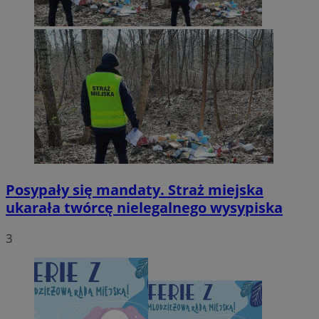
Posypały się mandaty. Straż miejska
ukarała twórcę nielegalnego wysypiska
3