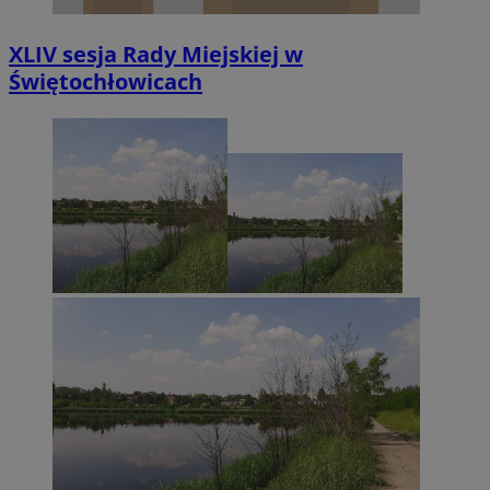
XLIV sesja Rady Miejskiej w
Świętochłowicach