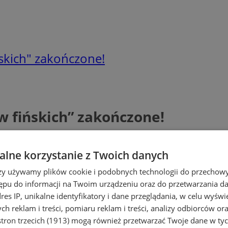
skich" zakończone!
 fińskich” zakończone!
lne korzystanie z Twoich danych
rzy używamy plików cookie i podobnych technologii do przechow
ępu do informacji na Twoim urządzeniu oraz do przetwarzania 
dres IP, unikalne identyfikatory i dane przeglądania, w celu wyświ
h reklam i treści, pomiaru reklam i treści, analizy odbiorców or
tron trzecich (1913)
mogą również przetwarzać Twoje dane w tych