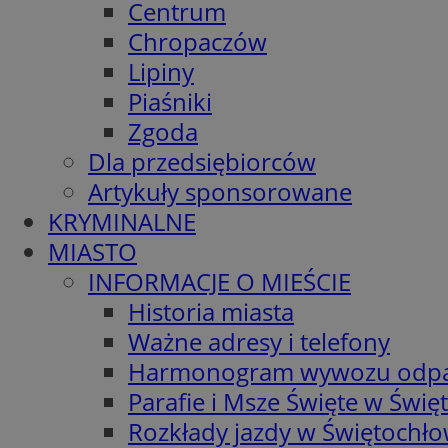
Centrum
Chropaczów
Lipiny
Piaśniki
Zgoda
Dla przedsiębiorców
Artykuły sponsorowane
KRYMINALNE
MIASTO
INFORMACJE O MIEŚCIE
Historia miasta
Ważne adresy i telefony
Harmonogram wywozu odp
Parafie i Msze Święte w Świę
Rozkłady jazdy w Świętochło