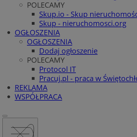
POLECAMY
Skup.io - Skup nieruchomośc
Skup - nieruchomosci.org
OGŁOSZENIA
OGŁOSZENIA
Dodaj ogłoszenie
POLECAMY
Protocol IT
Pracuj.pl - praca w Świętoch
REKLAMA
WSPÓŁPRACA