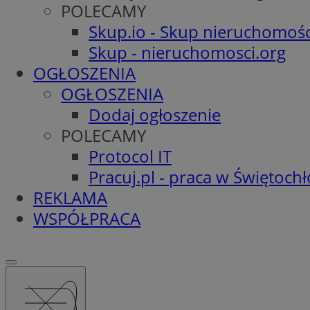
POLECAMY
Skup.io - Skup nieruchomośc
Skup - nieruchomosci.org
OGŁOSZENIA
OGŁOSZENIA
Dodaj ogłoszenie
POLECAMY
Protocol IT
Pracuj.pl - praca w Świętoch
REKLAMA
WSPÓŁPRACA