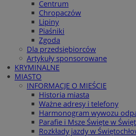
Centrum
Chropaczów
Lipiny
Piaśniki
Zgoda
Dla przedsiębiorców
Artykuły sponsorowane
KRYMINALNE
MIASTO
INFORMACJE O MIEŚCIE
Historia miasta
Ważne adresy i telefony
Harmonogram wywozu odp
Parafie i Msze Święte w Świę
Rozkłady jazdy w Świętochło