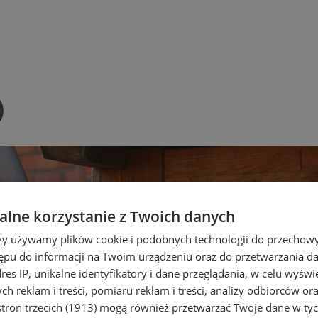
)
lne korzystanie z Twoich danych
rzy używamy plików cookie i podobnych technologii do przechow
ępu do informacji na Twoim urządzeniu oraz do przetwarzania 
dres IP, unikalne identyfikatory i dane przeglądania, w celu wyświ
h reklam i treści, pomiaru reklam i treści, analizy odbiorców or
tron trzecich (1913)
mogą również przetwarzać Twoje dane w tych