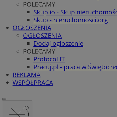
POLECAMY
Skup.io - Skup nieruchomośc
Skup - nieruchomosci.org
OGŁOSZENIA
OGŁOSZENIA
Dodaj ogłoszenie
POLECAMY
Protocol IT
Pracuj.pl - praca w Świętoch
REKLAMA
WSPÓŁPRACA