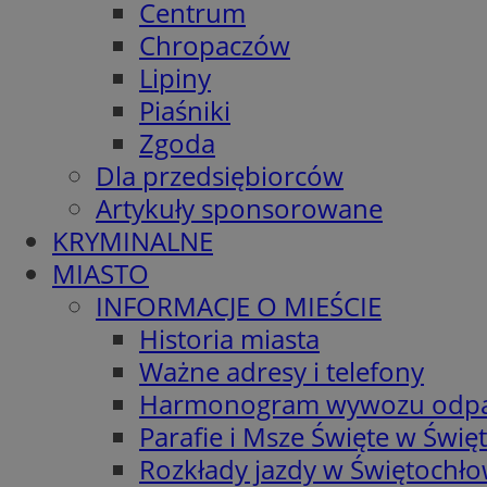
Centrum
Chropaczów
Lipiny
Piaśniki
Zgoda
Dla przedsiębiorców
Artykuły sponsorowane
KRYMINALNE
MIASTO
INFORMACJE O MIEŚCIE
Historia miasta
Ważne adresy i telefony
Harmonogram wywozu odp
Parafie i Msze Święte w Świę
Rozkłady jazdy w Świętochło