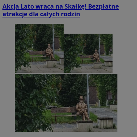
Akcja Lato wraca na Skałkę! Bezpłatne
atrakcje dla całych rodzin