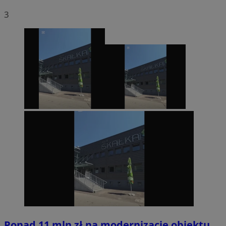
3
Ponad 11 mln zł na modernizację obiektu