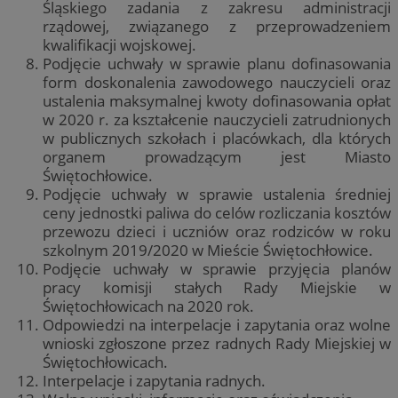
Śląskiego zadania z zakresu administracji
rządowej, związanego z przeprowadzeniem
kwalifikacji wojskowej.
Podjęcie uchwały w sprawie planu dofinasowania
form doskonalenia zawodowego nauczycieli oraz
ustalenia maksymalnej kwoty dofinasowania opłat
w 2020 r. za kształcenie nauczycieli zatrudnionych
w publicznych szkołach i placówkach, dla których
organem prowadzącym jest Miasto
Świętochłowice.
Podjęcie uchwały w sprawie ustalenia średniej
ceny jednostki paliwa do celów rozliczania kosztów
przewozu dzieci i uczniów oraz rodziców w roku
szkolnym 2019/2020 w Mieście Świętochłowice.
Podjęcie uchwały w sprawie przyjęcia planów
pracy komisji stałych Rady Miejskie w
Świętochłowicach na 2020 rok.
Odpowiedzi na interpelacje i zapytania oraz wolne
wnioski zgłoszone przez radnych Rady Miejskiej w
Świętochłowicach.
Interpelacje i zapytania radnych.