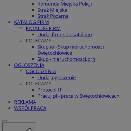
Komenda Miejska Policji
Straż Miejska
Straż Pożarna
KATALOG FIRM
KATALOG FIRM
Dodaj firmę do katalogu
POLECAMY
Skup.io - Skup nieruchomości
Świętochłowice
Skup - nieruchomosci.org
OGŁOSZENIA
OGŁOSZENIA
Dodaj ogłoszenie
POLECAMY
Protocol IT
Pracuj.pl - praca w Świętochłowicach
REKLAMA
WSPÓŁPRACA