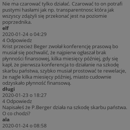
Nie ma czarować tylko działać. Czarować to on potrafi
pustymi hasłami jak np. transparentnosc która jak
wszyscy zdążyli się przekonać jest na poziomie
poprzednika.
elf
2020-01-24 o 04:29
4
Odpowiedz
Krist przecież Beger zwołał konferencję prasową bo
musiał się pochwalić, że najpierw ogłaszał brak
płynności finansowej, kilka miesięcy później, gdy się
kapł, że pierwsza konferencja to działanie na szkodę
skarbu państwa, szybko musiał prostować te rewelacje,
że nagle kilka miesięcy później, miasto cudownie
odzyskało płynność finansową.
długi
2020-01-23 o 18:27
4
Odpowiedz
Napisałeś że P.Berger działa na szkodę skarbu państwa.
O co chodzi?
ala
2020-01-24 o 08:58