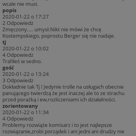
wcale nie musi.
popis
2020-01-22 o 17:27
2
Odpowiedz
Zmęczony.... umysł.Nikt nie mówi że chcę
Kostempskiego, poprostu Berger się nie nadaje.
tj
2020-01-22 o 10:02
4
Odpowiedz
Trafiłeś w sedno.
gość
2020-01-22 o 13:24
3
Odpowiedz
Dokładnie tak Tj ! Jedynie trolle na usługach obecnie
panującego twierdzą że jest inaczej ale to ze strachu
przed porażką i ew,rozliczeniami ich działalności.
zorientowany
2020-01-22 o 11:34
4
Odpowiedz
Problemy rozwiąże komisarz i to jest najlepsze
rozwiązanie,zrobi porządek i ani jedni ani drudzy nie