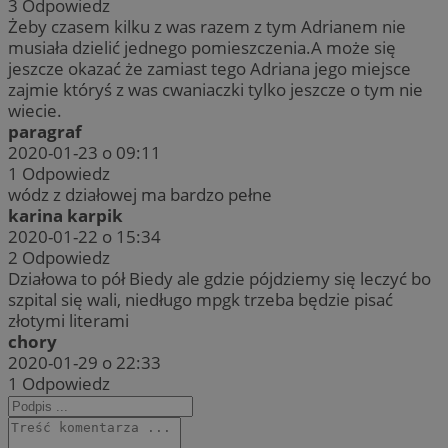
3
Odpowiedz
Żeby czasem kilku z was razem z tym Adrianem nie
musiała dzielić jednego pomieszczenia.A może się
jeszcze okazać że zamiast tego Adriana jego miejsce
zajmie któryś z was cwaniaczki tylko jeszcze o tym nie
wiecie.
paragraf
2020-01-23 o 09:11
1
Odpowiedz
wódz z działowej ma bardzo pełne
karina karpik
2020-01-22 o 15:34
2
Odpowiedz
Działowa to pół Biedy ale gdzie pójdziemy się leczyć bo
szpital się wali, niedługo mpgk trzeba będzie pisać
złotymi literami
chory
2020-01-29 o 22:33
1
Odpowiedz