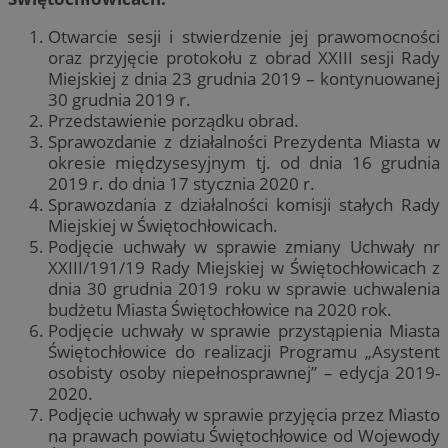
Otwarcie sesji i stwierdzenie jej prawomocności
oraz przyjęcie protokołu z obrad XXIII sesji Rady
Miejskiej z dnia 23 grudnia 2019 – kontynuowanej
30 grudnia 2019 r.
Przedstawienie porządku obrad.
Sprawozdanie z działalności Prezydenta Miasta w
okresie międzysesyjnym tj. od dnia 16 grudnia
2019 r. do dnia 17 stycznia 2020 r.
Sprawozdania z działalności komisji stałych Rady
Miejskiej w Świętochłowicach.
Podjęcie uchwały w sprawie zmiany Uchwały nr
XXIII/191/19 Rady Miejskiej w Świętochłowicach z
dnia 30 grudnia 2019 roku w sprawie uchwalenia
budżetu Miasta Świętochłowice na 2020 rok.
Podjęcie uchwały w sprawie przystąpienia Miasta
Świętochłowice do realizacji Programu „Asystent
osobisty osoby niepełnosprawnej” – edycja 2019-
2020.
Podjęcie uchwały w sprawie przyjęcia przez Miasto
na prawach powiatu Świętochłowice od Wojewody