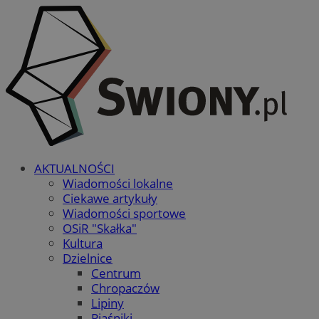
AKTUALNOŚCI
Wiadomości lokalne
Ciekawe artykuły
Wiadomości sportowe
OSiR "Skałka"
Kultura
Dzielnice
Centrum
Chropaczów
Lipiny
Piaśniki