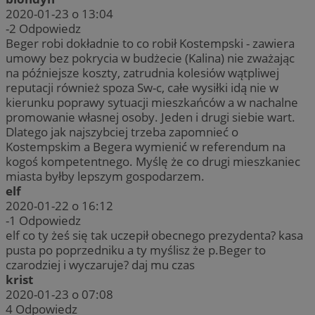
2020-01-23 o 13:04
-2
Odpowiedz
Beger robi dokładnie to co robił Kostempski - zawiera
umowy bez pokrycia w budżecie (Kalina) nie zważając
na późniejsze koszty, zatrudnia kolesiów wątpliwej
reputacji również spoza Sw-c, całe wysiłki idą nie w
kierunku poprawy sytuacji mieszkańców a w nachalne
promowanie własnej osoby. Jeden i drugi siebie wart.
Dlatego jak najszybciej trzeba zapomnieć o
Kostempskim a Begera wymienić w referendum na
kogoś kompetentnego. Myślę że co drugi mieszkaniec
miasta byłby lepszym gospodarzem.
elf
2020-01-22 o 16:12
-1
Odpowiedz
elf co ty żeś się tak uczepił obecnego prezydenta? kasa
pusta po poprzedniku a ty myślisz że p.Beger to
czarodziej i wyczaruje? daj mu czas
krist
2020-01-23 o 07:08
4
Odpowiedz