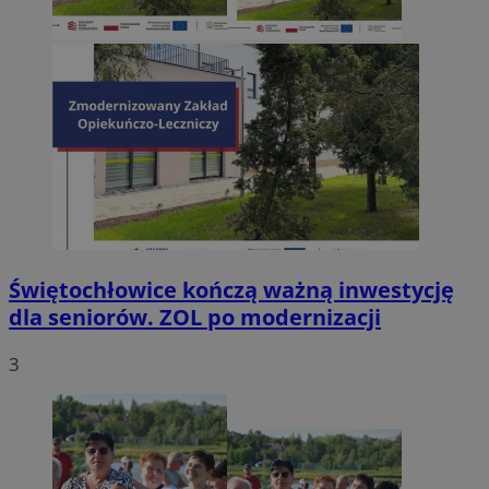
Świętochłowice kończą ważną inwestycję
dla seniorów. ZOL po modernizacji
3