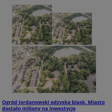
Ogród Jordanowski odzyska blask. Miasto
dostało miliony na inwestycję