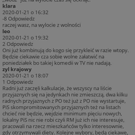
klara
2020-01-21 o 16:32
-8
Odpowiedz
raczej wasz, na wylocie z wolności
leo
2020-01-21 o 19:32
2
Odpowiedz
Oni już kombinują do kogo się przykleić w razie wtopy.
Będzie ciekawie cza sobie wolne załatwić na
poniedziałek bo takiej komedii w TV nie nadają.
zyl krajowy
2020-01-21 o 18:07
1
Odpowiedz
Radni już zaczęli kalkulacje, że wszyscy na liście
przyjaznych się na jedynkach nie zmieszczą, dwa kilku
radnych przyjaznych z PO też już z PO nie wystartuje,
PiS skompromitowanych przyjaznych też na listach
chcieć nie będzie, wejdzie minimum pięciu nowych,
lokalny PiS nic nie robi czyli RM już ich nie interesuje,
pracowali na rzecz mieszkańców tylko interesownie,
gdy otrzymywali diety. Kolejne wybory, będą ciekawe,