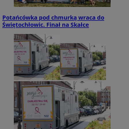
Potańcówka pod chmurką wraca do
Świętochłowic. Finał na Skałce