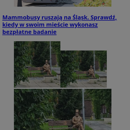
Mammobusy ruszają na Śląsk. Sprawdź,
kiedy w swoim mieście wykonasz
bezpłatne badanie