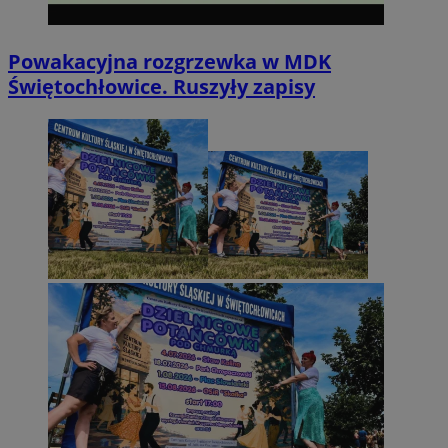
Powakacyjna rozgrzewka w MDK
Świętochłowice. Ruszyły zapisy