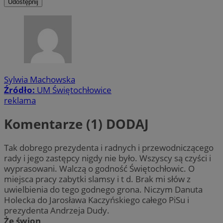
Udostępnij
Sylwia Machowska
Źródło:
UM Świętochłowice
reklama
Komentarze (1)
DODAJ
Tak dobrego prezydenta i radnych i przewodniczącego
rady i jego zastępcy nigdy nie było. Wszyscy są czyści i
wyprasowani. Walczą o godność Świętochłowic. O
miejsca pracy zabytki slamsy i t d. Brak mi słów z
uwielbienia do tego godnego grona. Niczym Danuta
Holecka do Jarosława Kaczyńskiego całego PiSu i
prezydenta Andrzeja Dudy.
Że świon