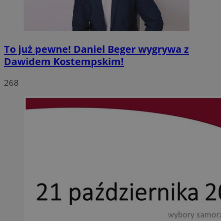
To już pewne! Daniel Beger wygrywa z
Dawidem Kostempskim!
268