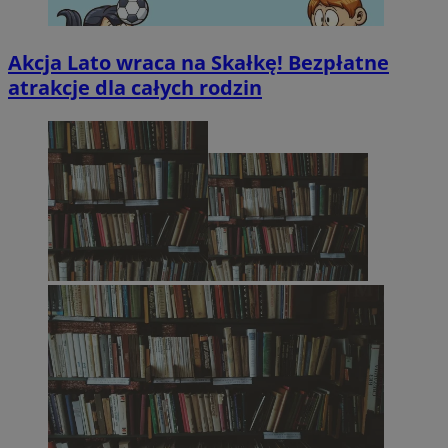
Akcja Lato wraca na Skałkę! Bezpłatne
atrakcje dla całych rodzin