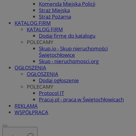
Komenda Miejska Policji
Straż Miejska
Straż Pożarna
KATALOG FIRM
KATALOG FIRM
Dodaj firmę do katalogu
POLECAMY
Skup.io - Skup nieruchomości
Świętochłowice
Skup - nieruchomosci.org
OGŁOSZENIA
OGŁOSZENIA
Dodaj ogłoszenie
POLECAMY
Protocol IT
Pracuj.pl - praca w Świętochłowicach
REKLAMA
WSPÓŁPRACA