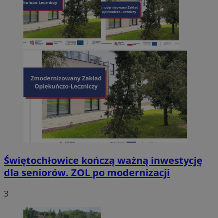
Świętochłowice kończą ważną inwestycję
dla seniorów. ZOL po modernizacji
3