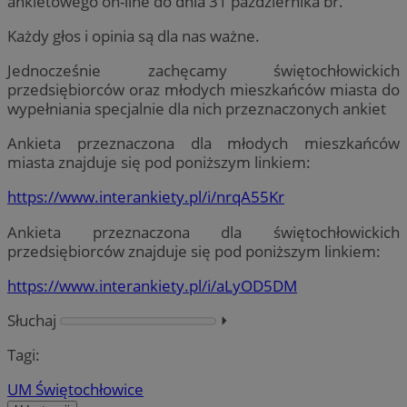
ankietowego on-line do dnia 31 października br.
Każdy głos i opinia są dla nas ważne.
Jednocześnie zachęcamy świętochłowickich
przedsiębiorców oraz młodych mieszkańców miasta do
wypełniania specjalnie dla nich przeznaczonych ankiet
Ankieta przeznaczona dla młodych mieszkańców
miasta znajduje się pod poniższym linkiem:
https://www.interankiety.pl/i/nrqA55Kr
Ankieta przeznaczona dla świętochłowickich
przedsiębiorców znajduje się pod poniższym linkiem:
https://www.interankiety.pl/i/aLyOD5DM
Słuchaj
⏵︎
Tagi:
UM Świętochłowice