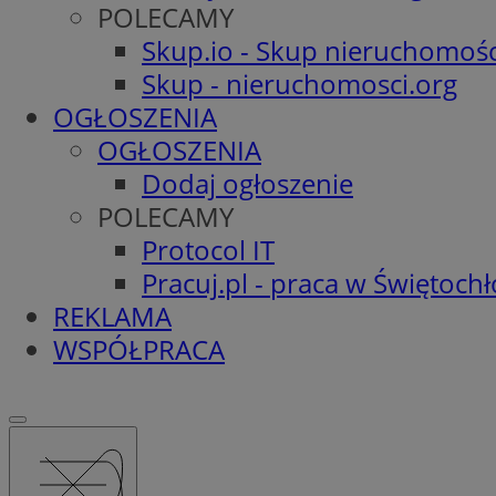
POLECAMY
Skup.io - Skup nieruchomośc
Skup - nieruchomosci.org
OGŁOSZENIA
OGŁOSZENIA
Dodaj ogłoszenie
POLECAMY
Protocol IT
Pracuj.pl - praca w Świętoch
REKLAMA
WSPÓŁPRACA