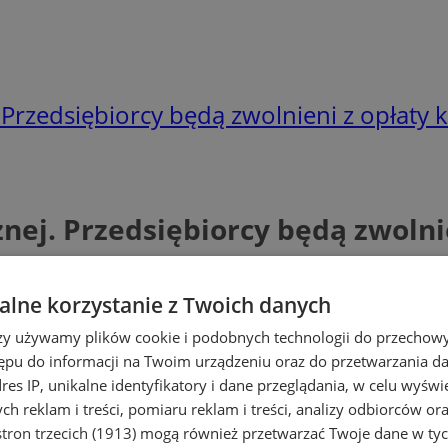
Przedsiębiorcy będą zwolnieni z opłaty 
ej. Przedsiębiorcy będą zwolnie
lne korzystanie z Twoich danych
rzy używamy plików cookie i podobnych technologii do przechow
ępu do informacji na Twoim urządzeniu oraz do przetwarzania 
dres IP, unikalne identyfikatory i dane przeglądania, w celu wyświ
h reklam i treści, pomiaru reklam i treści, analizy odbiorców or
tron trzecich (1913)
mogą również przetwarzać Twoje dane w tych