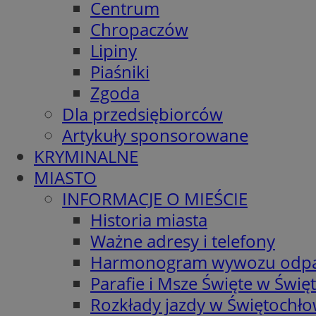
Centrum
Chropaczów
Lipiny
Piaśniki
Zgoda
Dla przedsiębiorców
Artykuły sponsorowane
KRYMINALNE
MIASTO
INFORMACJE O MIEŚCIE
Historia miasta
Ważne adresy i telefony
Harmonogram wywozu odp
Parafie i Msze Święte w Świę
Rozkłady jazdy w Świętochło