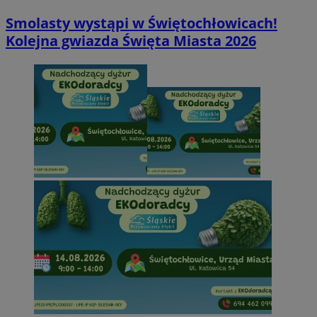
Smolasty wystąpi w Świętochłowicach!
Kolejna gwiazda Święta Miasta 2026