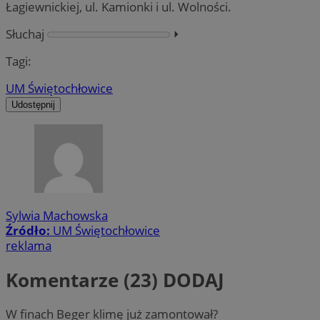
Łagiewnickiej, ul. Kamionki i ul. Wolności.
Słuchaj
⏵︎
Tagi:
UM Świętochłowice
Udostępnij
Sylwia Machowska
Źródło:
UM Świętochłowice
reklama
Komentarze (23)
DODAJ
W finach Beger klimę już zamontował?