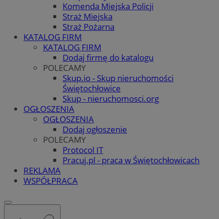
Komenda Miejska Policji
Straż Miejska
Straż Pożarna
KATALOG FIRM
KATALOG FIRM
Dodaj firmę do katalogu
POLECAMY
Skup.io - Skup nieruchomości
Świętochłowice
Skup - nieruchomosci.org
OGŁOSZENIA
OGŁOSZENIA
Dodaj ogłoszenie
POLECAMY
Protocol IT
Pracuj.pl - praca w Świętochłowicach
REKLAMA
WSPÓŁPRACA