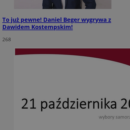
To już pewne! Daniel Beger wygrywa z
Dawidem Kostempskim!
268