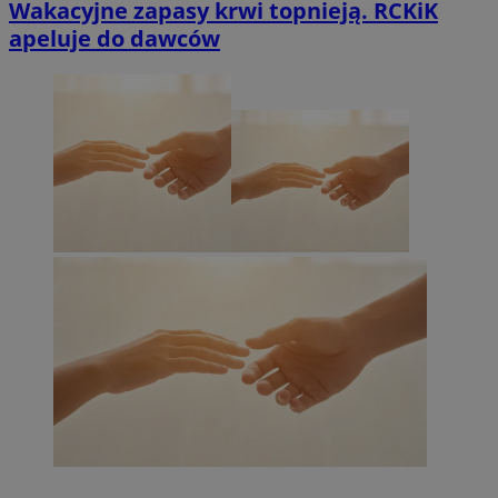
Wakacyjne zapasy krwi topnieją. RCKiK
apeluje do dawców