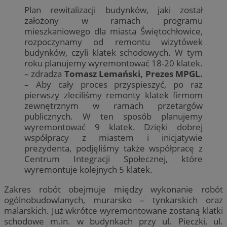
Plan rewitalizacji budynków, jaki został
założony w ramach programu
mieszkaniowego dla miasta Świętochłowice,
rozpoczynamy od remontu wizytówek
budynków, czyli klatek schodowych. W tym
roku planujemy wyremontować 18-20 klatek.
– zdradza
Tomasz Lemański, Prezes MPGL.
– Aby cały proces przyspieszyć, po raz
pierwszy zleciliśmy remonty klatek firmom
zewnętrznym w ramach przetargów
publicznych. W ten sposób planujemy
wyremontować 9 klatek. Dzięki dobrej
współpracy z miastem i inicjatywie
prezydenta, podjęliśmy także współpracę z
Centrum Integracji Społecznej, które
wyremontuje kolejnych 5 klatek.
Zakres robót obejmuje między wykonanie robót
ogólnobudowlanych, murarsko – tynkarskich oraz
malarskich. Już wkrótce wyremontowane zostaną klatki
schodowe m.in. w budynkach przy ul. Pieczki, ul.