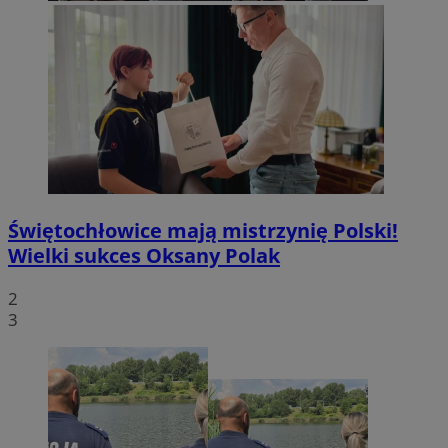
Świętochłowice mają mistrzynię Polski!
Wielki sukces Oksany Polak
2
3