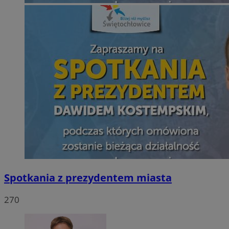
Spotkania z prezydentem miasta
270