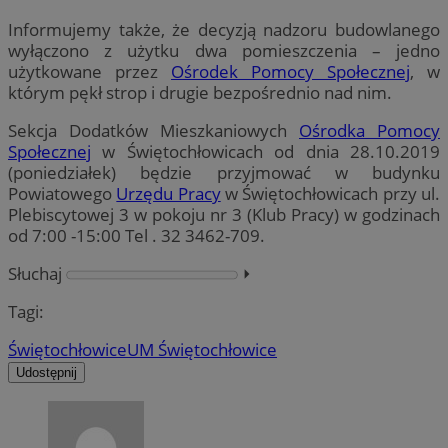
Informujemy także, że decyzją nadzoru budowlanego
wyłączono z użytku dwa pomieszczenia – jedno
użytkowane przez
Ośrodek Pomocy Społecznej
, w
którym pękł strop i drugie bezpośrednio nad nim.
Sekcja Dodatków Mieszkaniowych
Ośrodka Pomocy
Społecznej
w Świętochłowicach od dnia 28.10.2019
(poniedziałek) będzie przyjmować w budynku
Powiatowego
Urzędu Pracy
w Świętochłowicach przy ul.
Plebiscytowej 3 w pokoju nr 3 (Klub Pracy) w godzinach
od 7:00 -15:00 Tel . 32 3462-709.
Słuchaj
⏵︎
Tagi:
Świętochłowice
UM Świętochłowice
Udostępnij