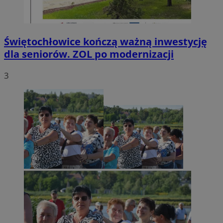
Świętochłowice kończą ważną inwestycję
dla seniorów. ZOL po modernizacji
3