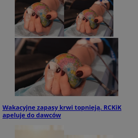
Wakacyjne zapasy krwi topnieją. RCKiK
apeluje do dawców