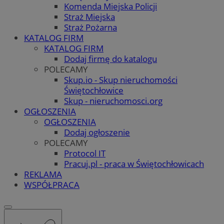
Komenda Miejska Policji
Straż Miejska
Straż Pożarna
KATALOG FIRM
KATALOG FIRM
Dodaj firmę do katalogu
POLECAMY
Skup.io - Skup nieruchomości
Świętochłowice
Skup - nieruchomosci.org
OGŁOSZENIA
OGŁOSZENIA
Dodaj ogłoszenie
POLECAMY
Protocol IT
Pracuj.pl - praca w Świętochłowicach
REKLAMA
WSPÓŁPRACA