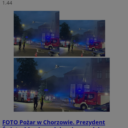
1.44
FOTO
Pożar w Chorzowie. Prezydent