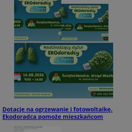
Dotacje na ogrzewanie i fotowoltaikę.
Ekodoradca pomoże mieszkańcom