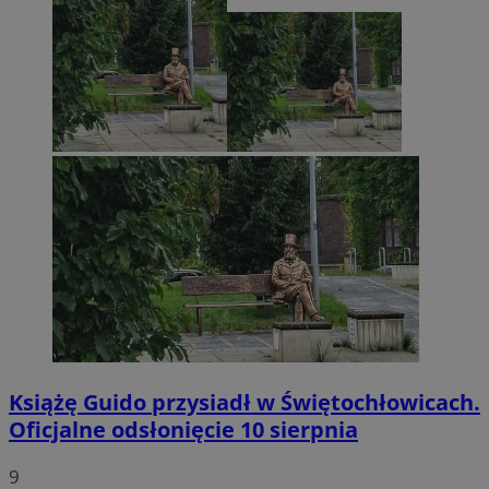
Książę Guido przysiadł w Świętochłowicach.
Oficjalne odsłonięcie 10 sierpnia
9