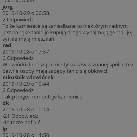
zakorkowane
jorg
2019-10-29 o 06:58
2
Odpowiedz
To że kamienice są zaniedbane to niektórym radnym
jest na ręke tanio je kupują drogo wynajmują gerda i jej
syn ile mają mieszkań
rad
2019-10-28 o 17:57
6
Odpowiedz
Wiewiórki donoszą że nie tylko w/w w znanej spółce też
pewne osoby mają zapędy tanio się obłowić!
miłośnik wiewiórek
2019-10-29 o 10:44
6
Odpowiedz
Tak p beger remontuje kamienice
dk
2019-10-28 o 10:14
-21
Odpowiedz
Hejterze odfruń
lp
2019-10-28 o 14:50