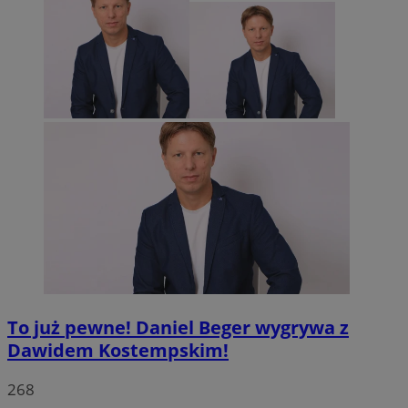
To już pewne! Daniel Beger wygrywa z
Dawidem Kostempskim!
268