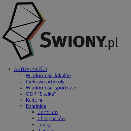
AKTUALNOŚCI
Wiadomości lokalne
Ciekawe artykuły
Wiadomości sportowe
OSiR "Skałka"
Kultura
Dzielnice
Centrum
Chropaczów
Lipiny
Piaśniki