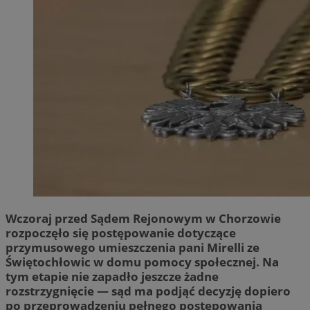
Wczoraj przed Sądem Rejonowym w Chorzowie
rozpoczęło się postępowanie dotyczące
przymusowego umieszczenia pani Mirelli ze
Świętochłowic w domu pomocy społecznej. Na
tym etapie nie zapadło jeszcze żadne
rozstrzygnięcie — sąd ma podjąć decyzję dopiero
po przeprowadzeniu pełnego postępowania