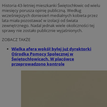
Historia 43-letniej mieszkanki Świętochłowic od wielu
miesięcy porusza opinię publiczną. Według
wcześniejszych doniesień medialnych kobieta przez
lata miała pozostawać w izolacji od świata
zewnętrznego. Nadal jednak wiele okoliczności tej
sprawy nie zostało publicznie wyjaśnionych.
ZOBACZ TAKŻE
Wielka afera wokół byłej już dyrektorki
Ośrodka Pomocy Społecznej w
Świętochłowicach. W placówce
przeprowadzono kontrole