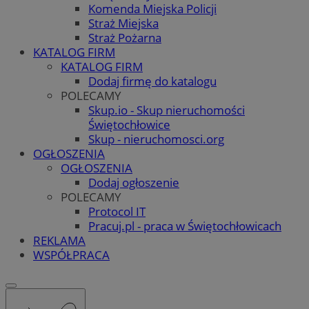
Komenda Miejska Policji
Straż Miejska
Straż Pożarna
KATALOG FIRM
KATALOG FIRM
Dodaj firmę do katalogu
POLECAMY
Skup.io - Skup nieruchomości
Świętochłowice
Skup - nieruchomosci.org
OGŁOSZENIA
OGŁOSZENIA
Dodaj ogłoszenie
POLECAMY
Protocol IT
Pracuj.pl - praca w Świętochłowicach
REKLAMA
WSPÓŁPRACA