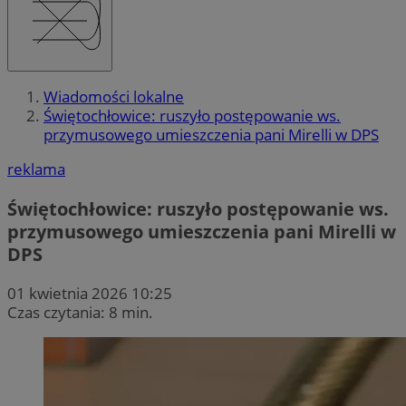
Wiadomości lokalne
Świętochłowice: ruszyło postępowanie ws.
przymusowego umieszczenia pani Mirelli w DPS
reklama
Świętochłowice: ruszyło postępowanie ws.
przymusowego umieszczenia pani Mirelli w
DPS
01 kwietnia 2026 10:25
Czas czytania: 8 min.