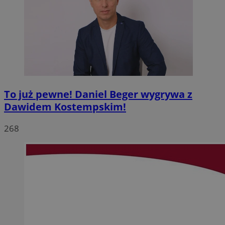
To już pewne! Daniel Beger wygrywa z
Dawidem Kostempskim!
268