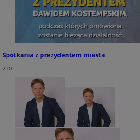
Spotkania z prezydentem miasta
270