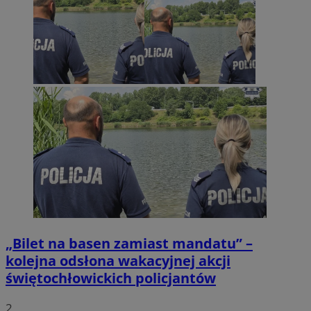
„Bilet na basen zamiast mandatu” –
kolejna odsłona wakacyjnej akcji
świętochłowickich policjantów
2