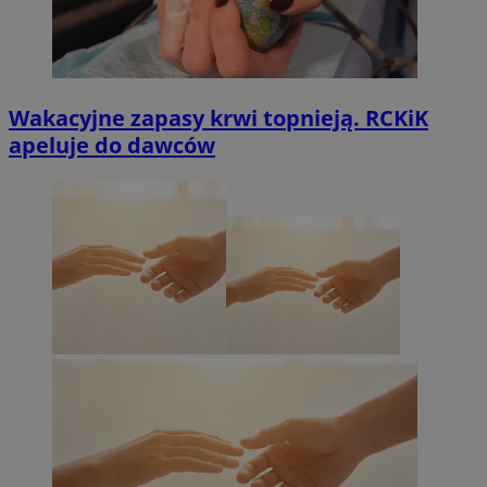
Wakacyjne zapasy krwi topnieją. RCKiK
apeluje do dawców