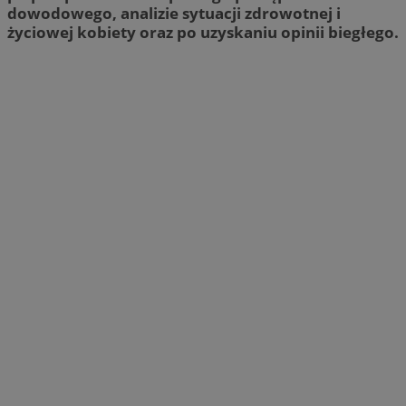
dowodowego, analizie sytuacji zdrowotnej i
życiowej kobiety oraz po uzyskaniu opinii biegłego.