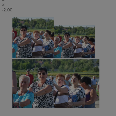
3
-2.00