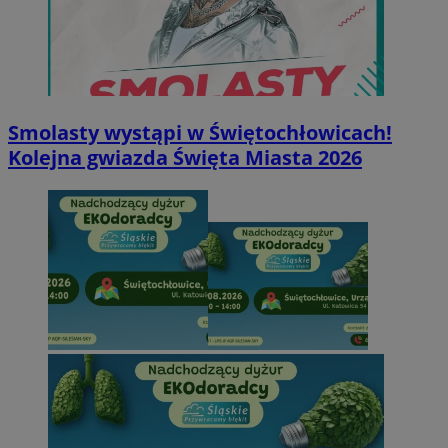
Smolasty wystąpi w Świętochłowicach!
Kolejna gwiazda Święta Miasta 2026