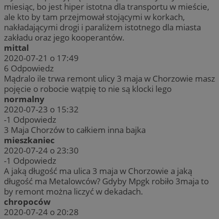
miesiąc, bo jest hiper istotna dla transportu w mieście,
ale kto by tam przejmował stojącymi w korkach,
nakładającymi drogi i paraliżem istotnego dla miasta
zakładu oraz jego kooperantów.
mittal
2020-07-21 o 17:49
6
Odpowiedz
Mądralo ile trwa remont ulicy 3 maja w Chorzowie masz
pojęcie o robocie wątpię to nie są klocki lego
normalny
2020-07-23 o 15:32
-1
Odpowiedz
3 Maja Chorzów to całkiem inna bajka
mieszkaniec
2020-07-24 o 23:30
-1
Odpowiedz
A jaką długość ma ulica 3 maja w Chorzowie a jaką
długość ma Metalowców? Gdyby Mpgk robiło 3maja to
by remont można liczyć w dekadach.
chropoców
2020-07-24 o 20:28