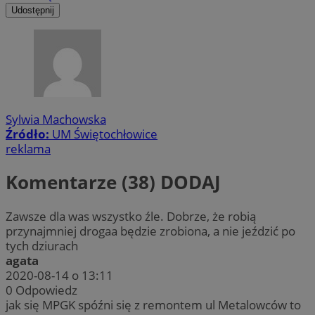
Udostępnij
Sylwia Machowska
Źródło:
UM Świętochłowice
reklama
Komentarze (38)
DODAJ
Zawsze dla was wszystko źle. Dobrze, że robią
przynajmniej drogaa będzie zrobiona, a nie jeździć po
tych dziurach
agata
2020-08-14 o 13:11
0
Odpowiedz
jak się MPGK spóźni się z remontem ul Metalowców to