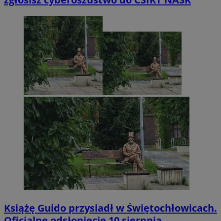
Książę Guido przysiadł w Świętochłowicach.
Oficjalne odsłonięcie 10 sierpnia