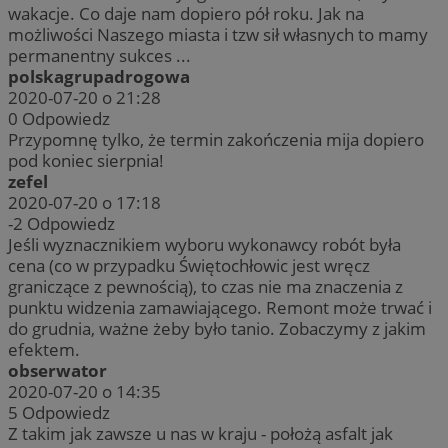
wakacje. Co daje nam dopiero pół roku. Jak na
możliwości Naszego miasta i tzw sił własnych to mamy
permanentny sukces ...
polskagrupadrogowa
2020-07-20 o 21:28
0
Odpowiedz
Przypomnę tylko, że termin zakończenia mija dopiero
pod koniec sierpnia!
zefel
2020-07-20 o 17:18
-2
Odpowiedz
Jeśli wyznacznikiem wyboru wykonawcy robót była
cena (co w przypadku Świętochłowic jest wręcz
graniczące z pewnością), to czas nie ma znaczenia z
punktu widzenia zamawiającego. Remont może trwać i
do grudnia, ważne żeby było tanio. Zobaczymy z jakim
efektem.
obserwator
2020-07-20 o 14:35
5
Odpowiedz
Z takim jak zawsze u nas w kraju - położą asfalt jak