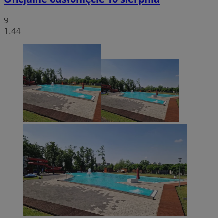
9
1.44