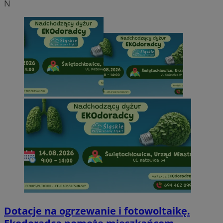
N
Dotacje na ogrzewanie i fotowoltaikę.