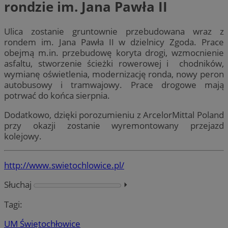
rondzie im. Jana Pawła II
Ulica zostanie gruntownie przebudowana wraz z
rondem im. Jana Pawła II w dzielnicy Zgoda. Prace
obejmą m.in. przebudowę koryta drogi, wzmocnienie
asfaltu, stworzenie ścieżki rowerowej i chodników,
wymianę oświetlenia, modernizację ronda, nowy peron
autobusowy i tramwajowy. Prace drogowe mają
potrwać do końca sierpnia.
Dodatkowo, dzięki porozumieniu z ArcelorMittal Poland
przy okazji zostanie wyremontowany przejazd
kolejowy.
http://www.swietochlowice.pl/
Słuchaj
⏵︎
Tagi:
UM Świętochłowice