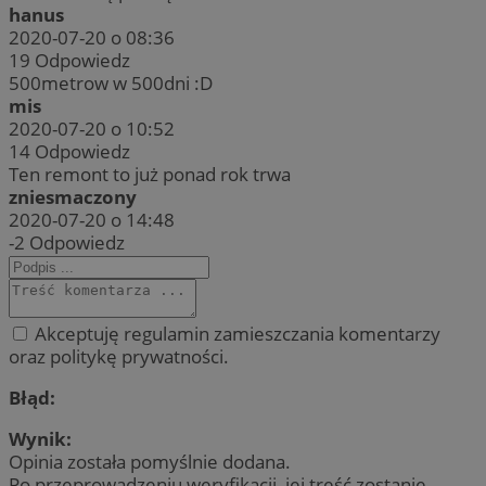
hanus
2020-07-20 o 08:36
19
Odpowiedz
500metrow w 500dni :D
mis
2020-07-20 o 10:52
14
Odpowiedz
Ten remont to już ponad rok trwa
zniesmaczony
2020-07-20 o 14:48
-2
Odpowiedz
Akceptuję regulamin zamieszczania komentarzy
oraz politykę prywatności.
Błąd:
Wynik:
Opinia została pomyślnie dodana.
Po przeprowadzeniu weryfikacji, jej treść zostanie