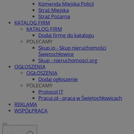
Komenda Miejska Policji
Straż Miejska
Straż Pożarna
KATALOG FIRM
KATALOG FIRM
Dodaj firmę do katalogu
POLECAMY
Skup.io - Skup nieruchomości
Świętochłowice
Skup - nieruchomosci.org
OGŁOSZENIA
OGŁOSZENIA
Dodaj ogłoszenie
POLECAMY
Protocol IT
Pracuj.pl - praca w Świętochłowicach
REKLAMA
WSPÓŁPRACA