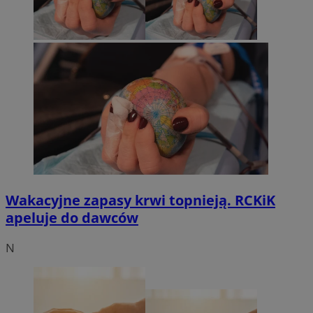
Wakacyjne zapasy krwi topnieją. RCKiK
apeluje do dawców
N