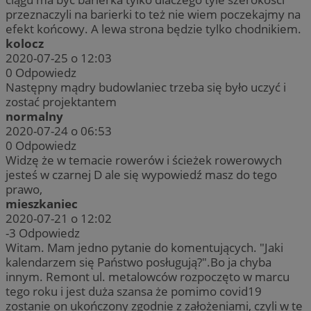
przeznaczyli na barierki to też nie wiem poczekajmy na
efekt końcowy. A lewa strona będzie tylko chodnikiem.
kolocz
2020-07-25 o 12:03
0
Odpowiedz
Następny mądry budowlaniec trzeba się było uczyć i
zostać projektantem
normalny
2020-07-24 o 06:53
0
Odpowiedz
Widzę że w temacie rowerów i ścieżek rowerowych
jesteś w czarnej D ale się wypowiedź masz do tego
prawo,
mieszkaniec
2020-07-21 o 12:02
-3
Odpowiedz
Witam. Mam jedno pytanie do komentujących. "Jaki
kalendarzem się Państwo posługują?".Bo ja chyba
innym. Remont ul. metalowców rozpoczęto w marcu
tego roku i jest duża szansa że pomimo covid19
zostanie on ukończony zgodnie z założeniami, czyli w te