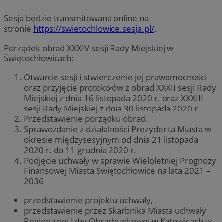
Sesja będzie transmitowana online na
stronie
https://swietochlowice.sesja.pl/
.
Porządek obrad XXXIV sesji Rady Miejskiej w
Świętochłowicach:
Otwarcie sesji i stwierdzenie jej prawomocności
oraz przyjęcie protokołów z obrad XXXII sesji Rady
Miejskiej z dnia 16 listopada 2020 r. oraz XXXIII
sesji Rady Miejskiej z dnia 30 listopada 2020 r.
Przedstawienie porządku obrad.
Sprawozdanie z działalności Prezydenta Miasta w
okresie międzysesyjnym od dnia 21 listopada
2020 r. do 11 grudnia 2020 r.
Podjęcie uchwały w sprawie Wieloletniej Prognozy
Finansowej Miasta Świętochłowice na lata 2021 –
2036
przedstawienie projektu uchwały,
przedstawienie przez Skarbnika Miasta uchwały
Regionalnej Izby Obrachunkowej w Katowicach w