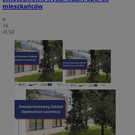
mieszkańców
4
16
-0.50