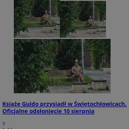
Książę Guido przysiadł w Świętochłowicach.
Oficjalne odsłonięcie 10 sierpnia
9