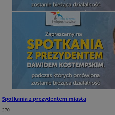
Spotkania z prezydentem miasta
270