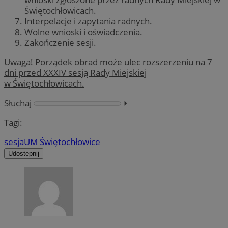
Świętochłowicach.
Interpelacje i zapytania radnych.
Wolne wnioski i oświadczenia.
Zakończenie sesji.
Uwaga!
Porządek obrad może ulec rozszerzeniu na 7
dni przed XXXIV sesją Rady Miejskiej
w Świętochłowicach.
Słuchaj
⏵︎
Tagi:
sesja
UM Świętochłowice
Udostępnij