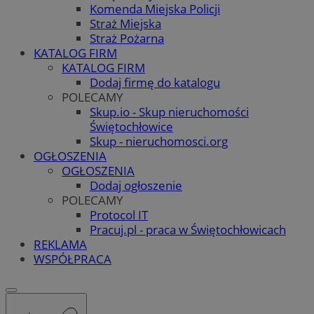
Komenda Miejska Policji
Straż Miejska
Straż Pożarna
KATALOG FIRM
KATALOG FIRM
Dodaj firmę do katalogu
POLECAMY
Skup.io - Skup nieruchomości
Świętochłowice
Skup - nieruchomosci.org
OGŁOSZENIA
OGŁOSZENIA
Dodaj ogłoszenie
POLECAMY
Protocol IT
Pracuj.pl - praca w Świętochłowicach
REKLAMA
WSPÓŁPRACA