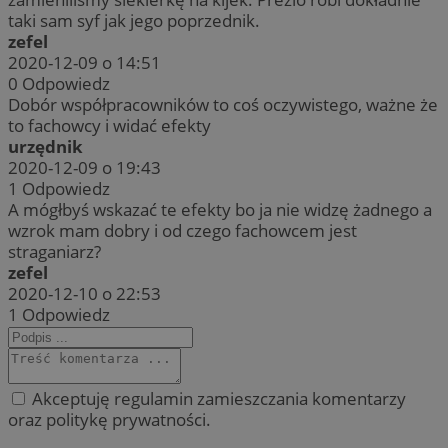
taki sam syf jak jego poprzednik.
zefel
2020-12-09 o 14:51
0
Odpowiedz
Dobór współpracowników to coś oczywistego, ważne że
to fachowcy i widać efekty
urzędnik
2020-12-09 o 19:43
1
Odpowiedz
A mógłbyś wskazać te efekty bo ja nie widzę żadnego a
wzrok mam dobry i od czego fachowcem jest
straganiarz?
zefel
2020-12-10 o 22:53
1
Odpowiedz
Akceptuję regulamin zamieszczania komentarzy
oraz politykę prywatności.