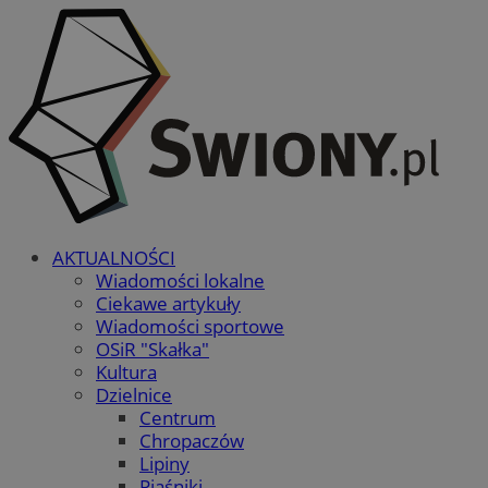
AKTUALNOŚCI
Wiadomości lokalne
Ciekawe artykuły
Wiadomości sportowe
OSiR "Skałka"
Kultura
Dzielnice
Centrum
Chropaczów
Lipiny
Piaśniki