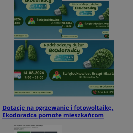
Dotacje na ogrzewanie i fotowoltaikę.
Ekodoradca pomoże mieszkańcom