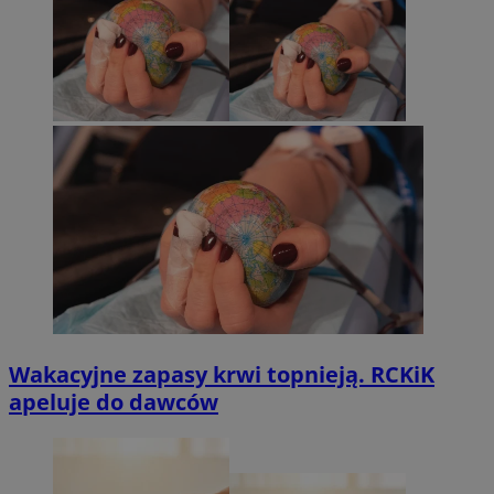
Wakacyjne zapasy krwi topnieją. RCKiK
apeluje do dawców