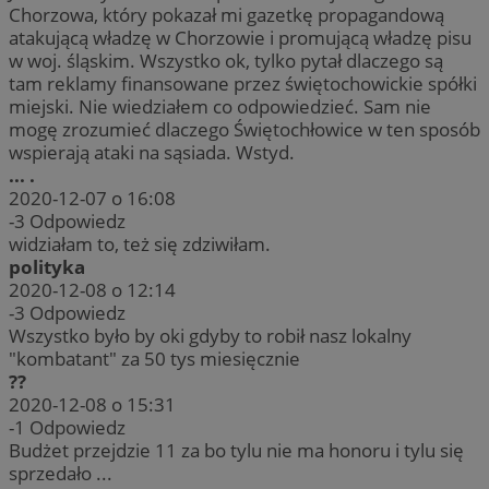
Chorzowa, który pokazał mi gazetkę propagandową
atakującą władzę w Chorzowie i promującą władzę pisu
w woj. śląskim. Wszystko ok, tylko pytał dlaczego są
tam reklamy finansowane przez świętochowickie spółki
miejski. Nie wiedziałem co odpowiedzieć. Sam nie
mogę zrozumieć dlaczego Świętochłowice w ten sposób
wspierają ataki na sąsiada. Wstyd.
... .
2020-12-07 o 16:08
-3
Odpowiedz
widziałam to, też się zdziwiłam.
polityka
2020-12-08 o 12:14
-3
Odpowiedz
Wszystko było by oki gdyby to robił nasz lokalny
"kombatant" za 50 tys miesięcznie
??
2020-12-08 o 15:31
-1
Odpowiedz
Budżet przejdzie 11 za bo tylu nie ma honoru i tylu się
sprzedało ...