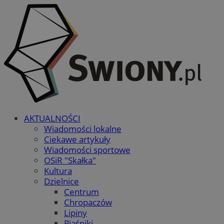
AKTUALNOŚCI
Wiadomości lokalne
Ciekawe artykuły
Wiadomości sportowe
OSiR "Skałka"
Kultura
Dzielnice
Centrum
Chropaczów
Lipiny
Piaśniki