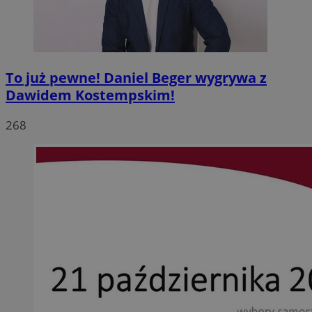
To już pewne! Daniel Beger wygrywa z
Dawidem Kostempskim!
268