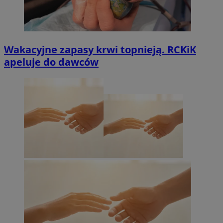
Wakacyjne zapasy krwi topnieją. RCKiK
apeluje do dawców