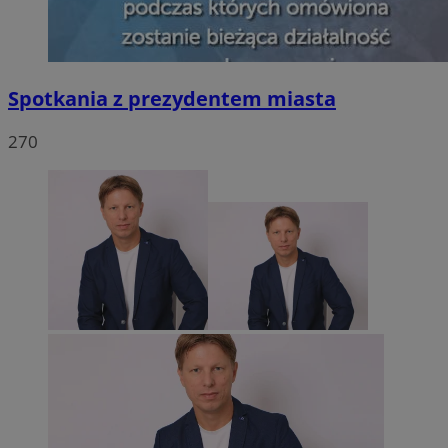
Spotkania z prezydentem miasta
270