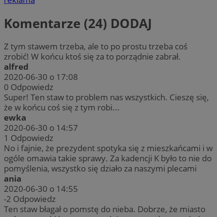
Komentarze (24)
DODAJ
Z tym stawem trzeba, ale to po prostu trzeba coś
zrobić! W końcu ktoś się za to porządnie zabrał.
alfred
2020-06-30 o 17:08
0
Odpowiedz
Super! Ten staw to problem nas wszystkich. Cieszę się,
że w końcu coś się z tym robi...
ewka
2020-06-30 o 14:57
1
Odpowiedz
No i fajnie, że prezydent spotyka się z mieszkańcami i w
ogóle omawia takie sprawy. Za kadencji K było to nie do
pomyślenia, wszystko się działo za naszymi plecami
ania
2020-06-30 o 14:55
-2
Odpowiedz
Ten staw błagał o pomstę do nieba. Dobrze, że miasto