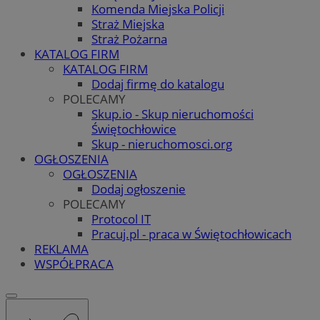
Komenda Miejska Policji
Straż Miejska
Straż Pożarna
KATALOG FIRM
KATALOG FIRM
Dodaj firmę do katalogu
POLECAMY
Skup.io - Skup nieruchomości
Świętochłowice
Skup - nieruchomosci.org
OGŁOSZENIA
OGŁOSZENIA
Dodaj ogłoszenie
POLECAMY
Protocol IT
Pracuj.pl - praca w Świętochłowicach
REKLAMA
WSPÓŁPRACA