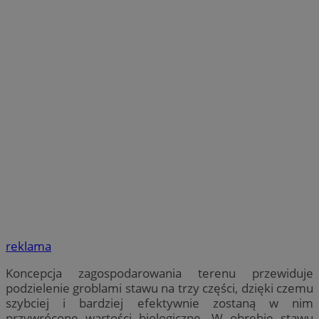
reklama
Koncepcja zagospodarowania terenu przewiduje
podzielenie groblami stawu na trzy części, dzięki czemu
szybciej i bardziej efektywnie zostaną w nim
przywrócone wartości biologiczne. W obrębie stawu