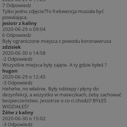
7
Odpowiedz
Tylko jedno zdjęcie?To frekwencja musiała być
powalająca.
jesiotr z kaliny
2020-06-29 o 09:04
6
Odpowiedz
Były ograniczone miejsca z powodu koronawirusa
zdzisiek
2020-06-30 o 14:58
-2
Odpowiedz
Wszystkie miejsca były zajęte. A ty gdzie byłeś ?
hugon
2020-06-29 o 12:45
-3
Odpowiedz
Hehehe, no właśnie. Były odstepy i płyny do
dezynfekcji, a wszystko w maseczkach, żeby zachować
bezpieczeństwo. Jesiotrze o co ci chodzi? BYŁEŚ
WIDZIAŁEŚ?
Żółw z kaliny
2020-06-30 o 15:02
-3
Odpowiedz