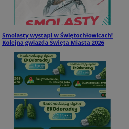
Smolasty wystąpi w Świętochłowicach!
Kolejna gwiazda Święta Miasta 2026