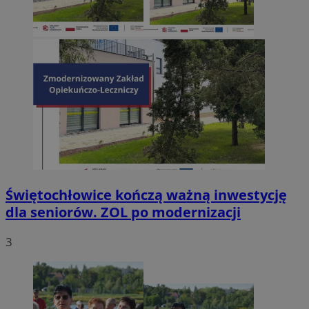
Świętochłowice kończą ważną inwestycję
dla seniorów. ZOL po modernizacji
3