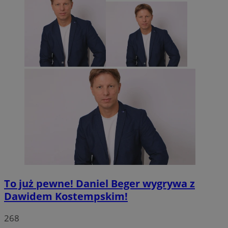
To już pewne! Daniel Beger wygrywa z
Dawidem Kostempskim!
268