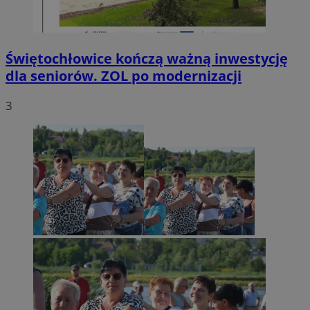
Świętochłowice kończą ważną inwestycję
dla seniorów. ZOL po modernizacji
3