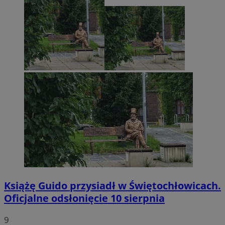
Książę Guido przysiadł w Świętochłowicach.
Oficjalne odsłonięcie 10 sierpnia
9