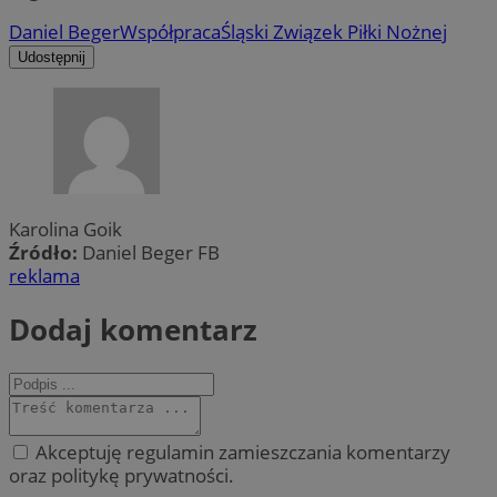
Daniel Beger
Współpraca
Śląski Związek Piłki Nożnej
Udostępnij
Karolina Goik
Źródło:
Daniel Beger FB
reklama
Dodaj komentarz
Akceptuję regulamin zamieszczania komentarzy
oraz politykę prywatności.