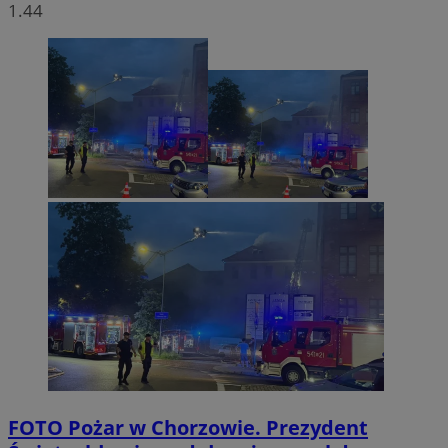
1.44
FOTO
Pożar w Chorzowie. Prezydent