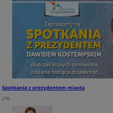
Spotkania z prezydentem miasta
270