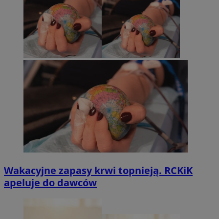
Wakacyjne zapasy krwi topnieją. RCKiK
apeluje do dawców