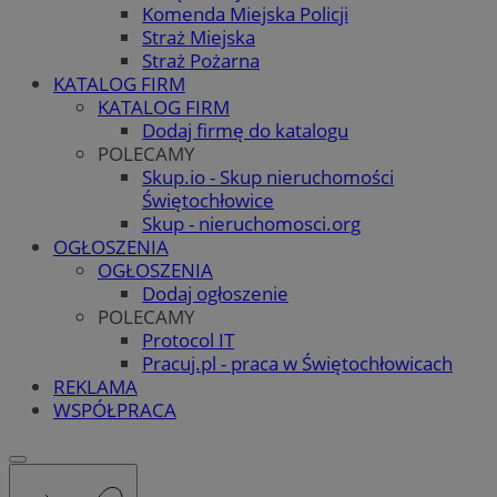
Komenda Miejska Policji
Straż Miejska
Straż Pożarna
KATALOG FIRM
KATALOG FIRM
Dodaj firmę do katalogu
POLECAMY
Skup.io - Skup nieruchomości
Świętochłowice
Skup - nieruchomosci.org
OGŁOSZENIA
OGŁOSZENIA
Dodaj ogłoszenie
POLECAMY
Protocol IT
Pracuj.pl - praca w Świętochłowicach
REKLAMA
WSPÓŁPRACA