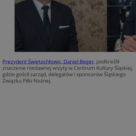
Prezydent Świętochłowic, Daniel Beger
, podkreślił
znaczenie niedawnej wizyty w Centrum Kultury Śląskiej,
gdzie gościł zarząd, delegatów i sponsorów Śląskiego
Związku Piłki Nożnej.