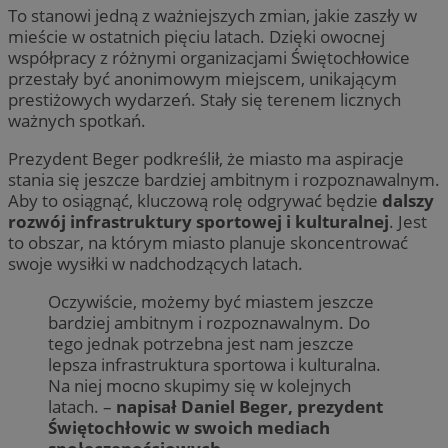
To stanowi jedną z ważniejszych zmian, jakie zaszły w
mieście w ostatnich pięciu latach. Dzięki owocnej
współpracy z różnymi organizacjami Świętochłowice
przestały być anonimowym miejscem, unikającym
prestiżowych wydarzeń. Stały się terenem licznych
ważnych spotkań.
Prezydent Beger podkreślił, że miasto ma aspiracje
stania się jeszcze bardziej ambitnym i rozpoznawalnym.
Aby to osiągnąć, kluczową rolę odgrywać będzie
dalszy
rozwój infrastruktury sportowej i kulturalnej
. Jest
to obszar, na którym miasto planuje skoncentrować
swoje wysiłki w nadchodzących latach.
Oczywiście, możemy być miastem jeszcze
bardziej ambitnym i rozpoznawalnym. Do
tego jednak potrzebna jest nam jeszcze
lepsza infrastruktura sportowa i kulturalna.
Na niej mocno skupimy się w kolejnych
latach. –
napisał Daniel Beger, prezydent
Świętochłowic w swoich mediach