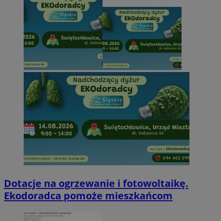
Dotacje na ogrzewanie i fotowoltaikę.
Ekodoradca pomoże mieszkańcom