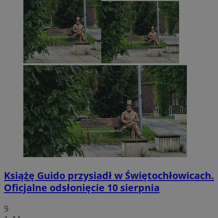
Książę Guido przysiadł w Świętochłowicach.
Oficjalne odsłonięcie 10 sierpnia
9