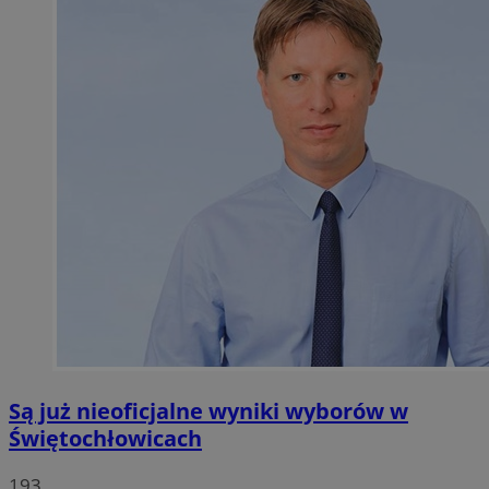
Są już nieoficjalne wyniki wyborów w
Świętochłowicach
193