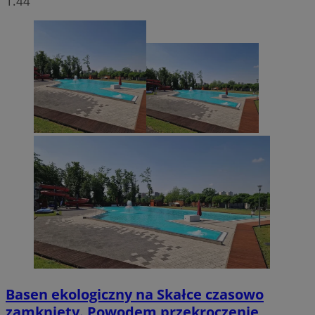
1.44
Basen ekologiczny na Skałce czasowo
zamknięty. Powodem przekroczenie