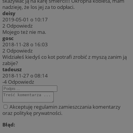
skazywać ją na karę śmierci!!! Okropna kobieta, mam
nadzieję, że los jej za to odpłaci.
deisy
2019-05-01 o 10:17
2
Odpowiedz
Mojego też nie ma.
gosc
2018-11-28 o 16:03
2
Odpowiedz
Widziałeś kiedyś co kot potrafi zrobić z myszą zanim ją
zabije?
tadeusz
2018-11-27 o 08:14
-4
Odpowiedz
Akceptuję regulamin zamieszczania komentarzy
oraz politykę prywatności.
Błąd: