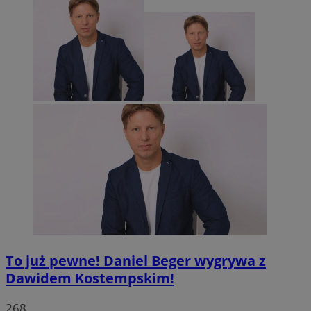
To już pewne! Daniel Beger wygrywa z
Dawidem Kostempskim!
268