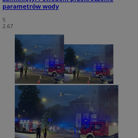
parametrów wody
5
2.67