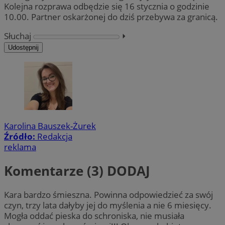
Kolejna rozprawa odbędzie się 16 stycznia o godzinie
10.00. Partner oskarżonej do dziś przebywa za granicą.
Słuchaj
⏵︎
Udostępnij
Karolina Bauszek-Żurek
Źródło:
Redakcja
reklama
Komentarze (3)
DODAJ
Kara bardzo śmieszna. Powinna odpowiedzieć za swój
czyn, trzy lata dałyby jej do myślenia a nie 6 miesięcy.
Mogła oddać pieska do schroniska, nie musiała