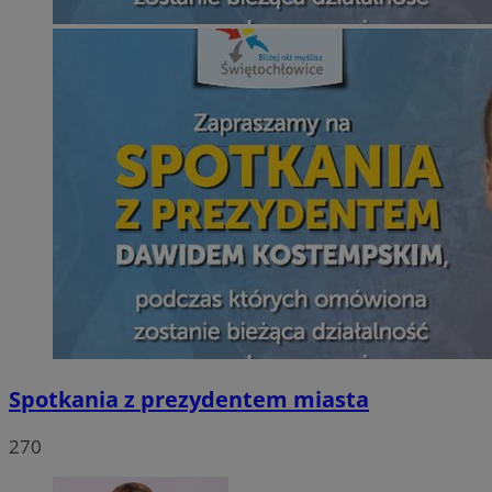
Spotkania z prezydentem miasta
270