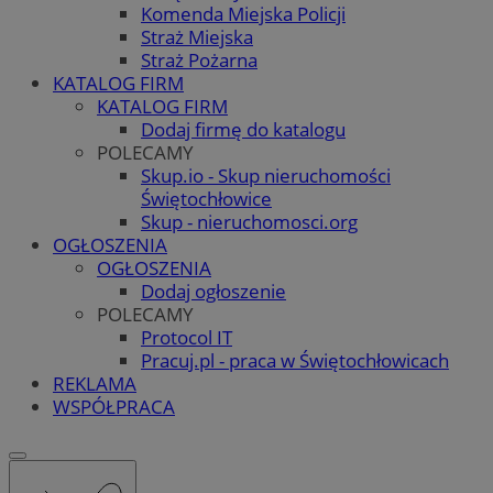
Komenda Miejska Policji
Straż Miejska
Straż Pożarna
KATALOG FIRM
KATALOG FIRM
Dodaj firmę do katalogu
POLECAMY
Skup.io - Skup nieruchomości
Świętochłowice
Skup - nieruchomosci.org
OGŁOSZENIA
OGŁOSZENIA
Dodaj ogłoszenie
POLECAMY
Protocol IT
Pracuj.pl - praca w Świętochłowicach
REKLAMA
WSPÓŁPRACA