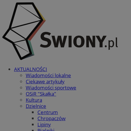
AKTUALNOŚCI
Wiadomości lokalne
Ciekawe artykuły
Wiadomości sportowe
OSiR "Skałka"
Kultura
Dzielnice
Centrum
Chropaczów
Lipiny
Piaśniki