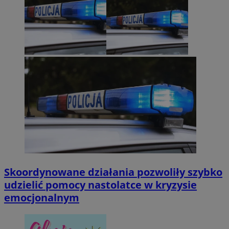
Skoordynowane działania pozwoliły szybko
udzielić pomocy nastolatce w kryzysie
emocjonalnym